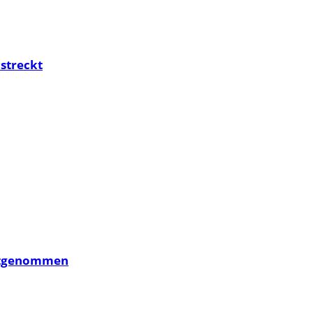
streckt
estgenommen