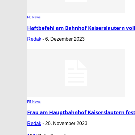
FB News
Haftbefehl am Bahnhof Kaiserslautern voll
Redak
-
6. Dezember 2023
FB News
Frau am Hauptbahnhof Kaiserslautern f
Redak
-
20. November 2023