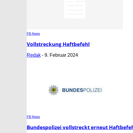
FB News
Vollstreckung Haftbefehl
Redak
-
9. Februar 2024
FB News
Bundespolizei vollstreckt erneut Haftbefeh