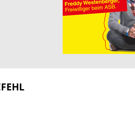
EFEHL