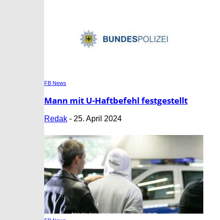
FB News
Mann mit U-Haftbefehl festgestellt
Redak
-
25. April 2024