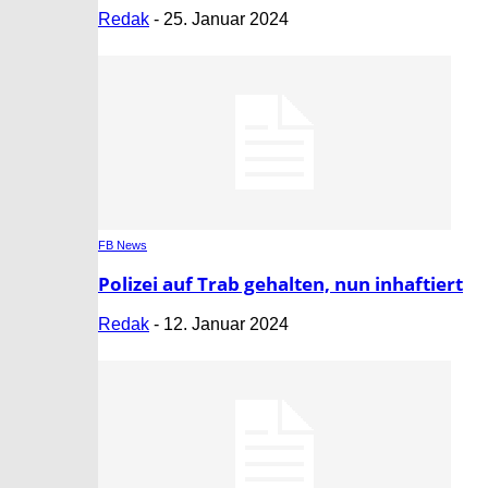
Redak
-
25. Januar 2024
FB News
Polizei auf Trab gehalten, nun inhaftiert
Redak
-
12. Januar 2024