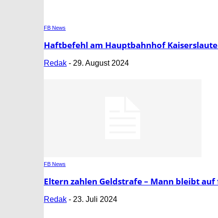
FB News
Haftbefehl am Hauptbahnhof Kaiserslauter
Redak
-
29. August 2024
FB News
Eltern zahlen Geldstrafe – Mann bleibt auf
Redak
-
23. Juli 2024