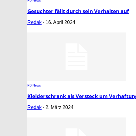
FB News
Gesuchter fällt durch sein Verhalten auf
Redak
-
16. April 2024
FB News
Kleiderschrank als Versteck um Verhaftun
Redak
-
2. März 2024