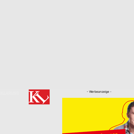
- Werbeanzeige -
RKLÄRUNG
Nachrichten
Kaiserslautern