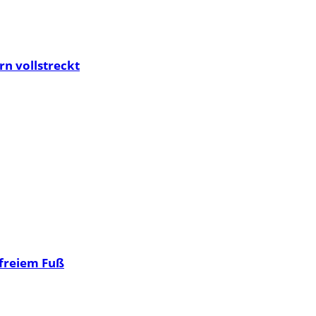
n vollstreckt
 freiem Fuß