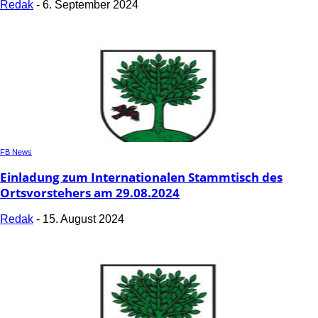
Redak
-
6. September 2024
FB News
Einladung zum Internationalen Stammtisch des
Ortsvorstehers am 29.08.2024
Redak
-
15. August 2024