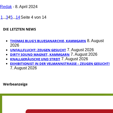
Redak
-
8. April 2024
1
...
3
4
5
...
14
Seite 4 von 14
DIE LETZTEN NEWS
THOMAS BLUG’S BLUESANARCHIE, KAMMGARN
8. August
2026
UNFALLFLUCHT: ZEUGEN GESUCHT
7. August 2026
DIRTY SOUND MAGNET, KAMMGARN
7. August 2026
KNALLGERÄUSCHE UND STREIT
7. August 2026
EXHIBITIONIST IN DER VELMANNSTRASSE – ZEUGEN GESUCHT!
7. August 2026
Werbeanzeige