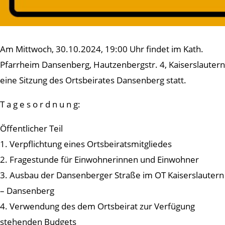
Am Mittwoch, 30.10.2024, 19:00 Uhr findet im Kath.
Pfarrheim Dansenberg, Hautzenbergstr. 4, Kaiserslautern
eine Sitzung des Ortsbeirates Dansenberg statt.
T a g e s o r d n u n g:
Öffentlicher Teil
1. Verpflichtung eines Ortsbeiratsmitgliedes
2. Fragestunde für Einwohnerinnen und Einwohner
3. Ausbau der Dansenberger Straße im OT Kaiserslautern
– Dansenberg
4. Verwendung des dem Ortsbeirat zur Verfügung
stehenden Budgets