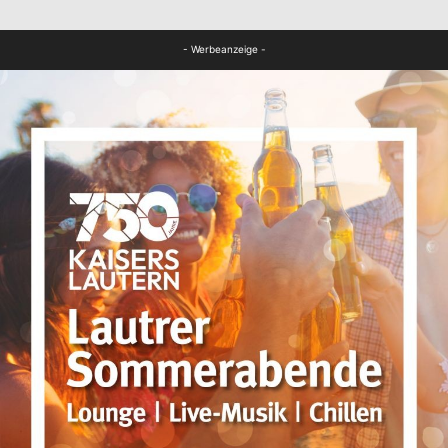
FB News
- Werbeanzeige -