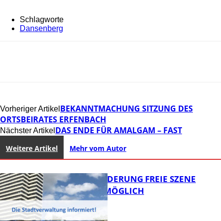
Schlagworte
Dansenberg
BEKANNTMACHUNG SITZUNG DES
Vorheriger Artikel
ORTSBEIRATES ERFENBACH
DAS ENDE FÜR AMALGAM – FAST
Nächster Artikel
Weitere Artikel
Mehr vom Autor
PROJEKTFÖRDERUNG FREIE SZENE
WEITERHIN MÖGLICH