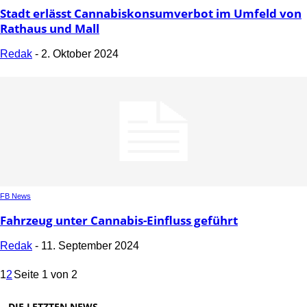
Stadt erlässt Cannabiskonsumverbot im Umfeld von
Rathaus und Mall
Redak
-
2. Oktober 2024
FB News
Fahrzeug unter Cannabis-Einfluss geführt
Redak
-
11. September 2024
1
2
Seite 1 von 2
DIE LETZTEN NEWS