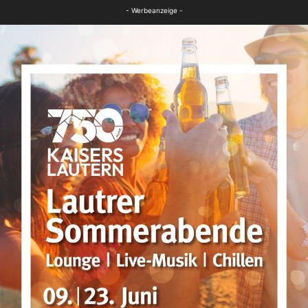
FB News
- Werbeanzeige -