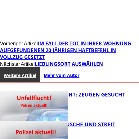
IM FALL DER TOT IN IHRER WOHNUNG
Vorheriger Artikel
AUFGEFUNDENEN 20-JÄHRIGEN HAFTBEFEHL IN
VOLLZUG GESETZT
LIEBLINGSORT AUSWÄHLEN
Nächster Artikel
Weitere Artikel
Mehr vom Autor
UNFALLFLUCHT: ZEUGEN GESUCHT
KNALLGERÄUSCHE UND STREIT