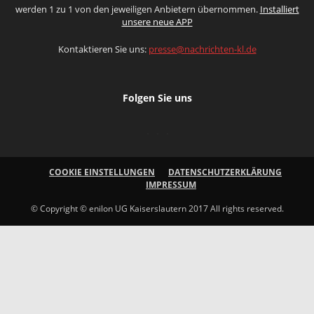
werden 1 zu 1 von den jeweiligen Anbietern übernommen.
Installiert
unsere neue APP
Kontaktieren Sie uns:
presse@nachrichten-kl.de
Folgen Sie uns
COOKIE EINSTELLUNGEN
DATENSCHUTZERKLÄRUNG
IMPRESSUM
© Copyright © enilon UG Kaiserslautern 2017 All rights reserved.