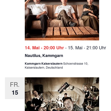
-
15. Mai - 21:00 Uhr
14. Mai - 20:00 Uhr
Nautilus, Kammgarn
Kammgarn Kaiserslautern
Schoenstrasse 10,
Kaiserslautern, Deutschland
FR.
15