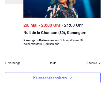
-
21:00 Uhr
29. Mai - 20:00 Uhr
Nuit de la Chanson (80), Kammgarn
Kammgarn Kaiserslautern
Schoenstrasse 10,
Kaiserslautern, Deutschland
Veranstaltungen
Veran
Vorherige
Heute
Nächste
Kalender abonnieren