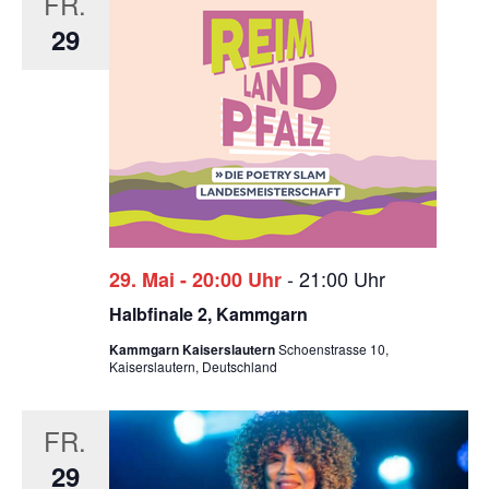
FR.
29
-
21:00 Uhr
29. Mai - 20:00 Uhr
Halbfinale 2, Kammgarn
Kammgarn Kaiserslautern
Schoenstrasse 10,
Kaiserslautern, Deutschland
FR.
29