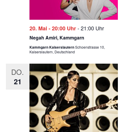
-
21:00 Uhr
20. Mai - 20:00 Uhr
Negah Amiri, Kammgarn
Kammgarn Kaiserslautern
Schoenstrasse 10,
Kaiserslautern, Deutschland
DO.
21