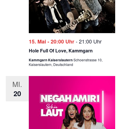
-
21:00 Uhr
15. Mai - 20:00 Uhr
Hole Full Of Love, Kammgarn
Kammgarn Kaiserslautern
Schoenstrasse 10,
Kaiserslautern, Deutschland
MI.
20