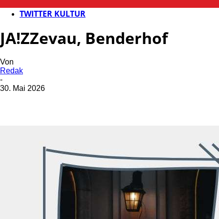
KULTUR
TWITTER KULTUR
JA!ZZevau, Benderhof
Von
Redak
-
30. Mai 2026