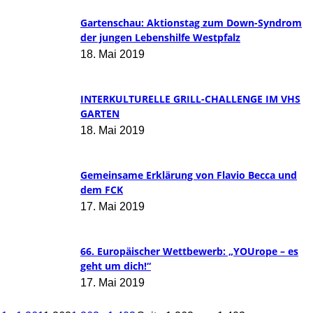
Gartenschau: Aktionstag zum Down-Syndrom
der jungen Lebenshilfe Westpfalz
18. Mai 2019
INTERKULTURELLE GRILL-CHALLENGE IM VHS
GARTEN
18. Mai 2019
Gemeinsame Erklärung von Flavio Becca und
dem FCK
17. Mai 2019
66. Europäischer Wettbewerb: „YOUrope – es
geht um dich!“
17. Mai 2019