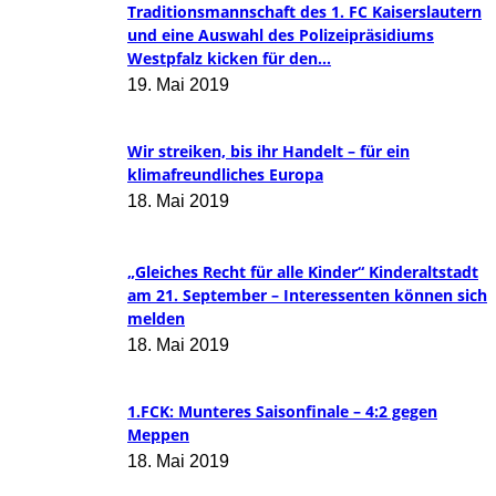
Traditionsmannschaft des 1. FC Kaiserslautern
und eine Auswahl des Polizeipräsidiums
Westpfalz kicken für den...
19. Mai 2019
Wir streiken, bis ihr Handelt – für ein
klimafreundliches Europa
18. Mai 2019
„Gleiches Recht für alle Kinder“ Kinderaltstadt
am 21. September – Interessenten können sich
melden
18. Mai 2019
1.FCK: Munteres Saisonfinale – 4:2 gegen
Meppen
18. Mai 2019