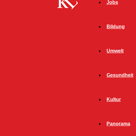
Jobs
Bildung
Umwelt
Gesundheit
Kultur
Start
Polizei
Seite 1754
POLIZEI
Panorama
ALLGEMEIN
BILDUNG