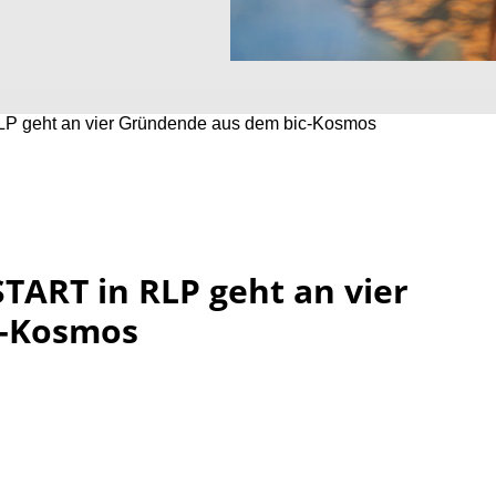
P geht an vier Gründende aus dem bic-Kosmos
ART in RLP geht an vier
c-Kosmos