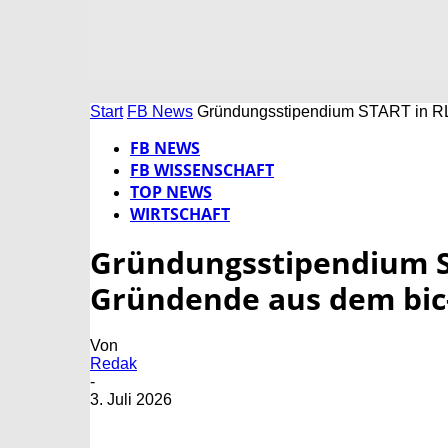
Start
FB News
Gründungsstipendium START in RL
FB NEWS
FB WISSENSCHAFT
TOP NEWS
WIRTSCHAFT
Gründungsstipendium ST
Gründende aus dem bi
Von
Redak
-
3. Juli 2026