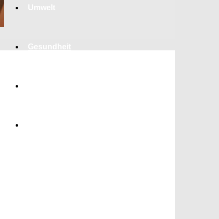
Umwelt
Gesundheit
Kultur
Panorama