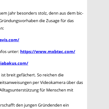
iesem Jahr besonders stolz, denn aus dem bic-
 Gründungsvorhaben die Zusage für das
en:
avis.com/
fos unter:
https://www.mxbtec.com/
diabakus.com/
st breit gefächert. So reichen die
beitsanweisungen per Videokamera über das
 Alltagsunterstützung für Menschen mit
verschafft den jungen Gründenden ein