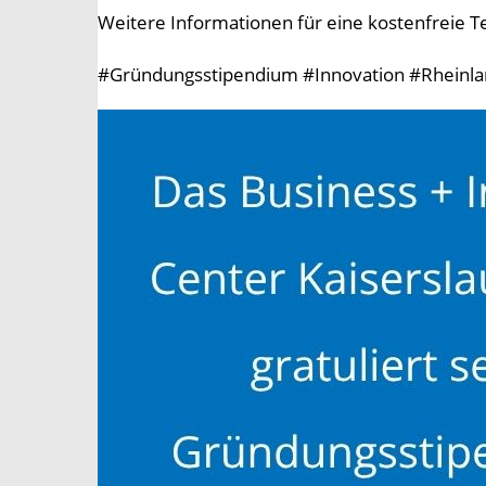
Weitere Informationen für eine kostenfreie T
#Gründungsstipendium #Innovation #Rheinl