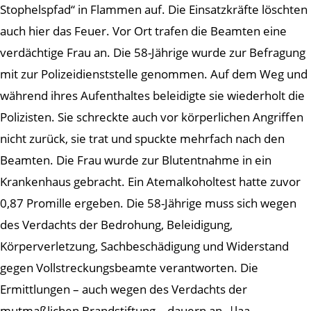
Stophelspfad“ in Flammen auf. Die Einsatzkräfte löschten
auch hier das Feuer. Vor Ort trafen die Beamten eine
verdächtige Frau an. Die 58-Jährige wurde zur Befragung
mit zur Polizeidienststelle genommen. Auf dem Weg und
während ihres Aufenthaltes beleidigte sie wiederholt die
Polizisten. Sie schreckte auch vor körperlichen Angriffen
nicht zurück, sie trat und spuckte mehrfach nach den
Beamten. Die Frau wurde zur Blutentnahme in ein
Krankenhaus gebracht. Ein Atemalkoholtest hatte zuvor
0,87 Promille ergeben. Die 58-Jährige muss sich wegen
des Verdachts der Bedrohung, Beleidigung,
Körperverletzung, Sachbeschädigung und Widerstand
gegen Vollstreckungsbeamte verantworten. Die
Ermittlungen – auch wegen des Verdachts der
mutmaßlichen Brandstiftung – dauern an. |laa