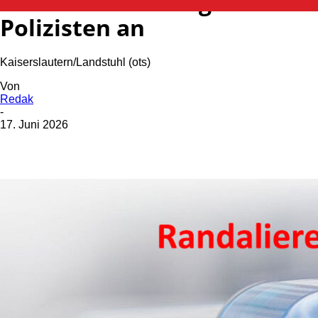
Frau zündelt und greift
Polizisten an
Kaiserslautern/Landstuhl (ots)
Von
Redak
-
17. Juni 2026