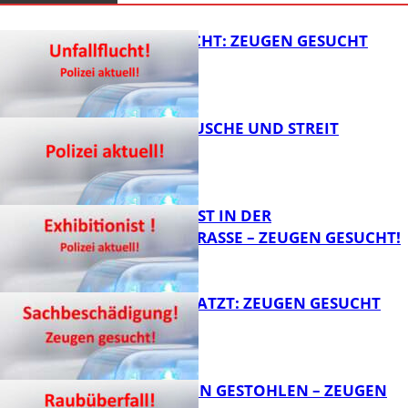
UNFALLFLUCHT: ZEUGEN GESUCHT
KNALLGERÄUSCHE UND STREIT
FB News
EXHIBITIONIST IN DER
VELMANNSTRASSE – ZEUGEN GESUCHT!
FB News
AUTO ZERKRATZT: ZEUGEN GESUCHT
FB News
TEURE KETTEN GESTOHLEN – ZEUGEN