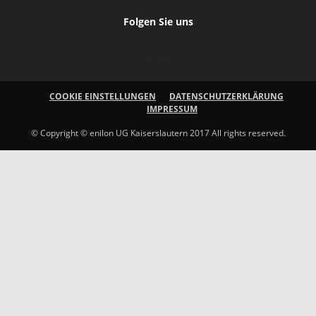
Folgen Sie uns
COOKIE EINSTELLUNGEN
DATENSCHUTZERKLÄRUNG
IMPRESSUM
© Copyright © enilon UG Kaiserslautern 2017 All rights reserved.