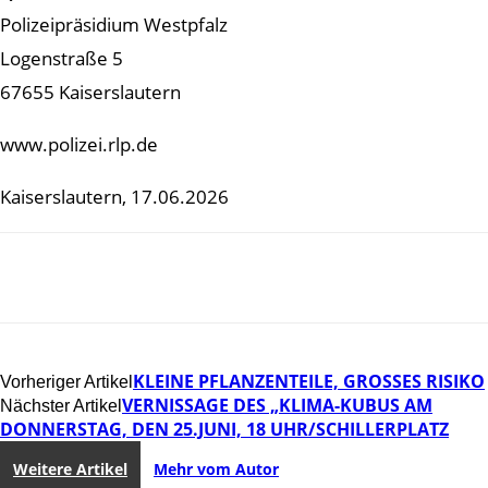
Polizeipräsidium Westpfalz
Logenstraße 5
67655 Kaiserslautern
www.polizei.rlp.de
Kaiserslautern, 17.06.2026
KLEINE PFLANZENTEILE, GROSSES RISIKO
Vorheriger Artikel
VERNISSAGE DES „KLIMA-KUBUS AM
Nächster Artikel
DONNERSTAG, DEN 25.JUNI, 18 UHR/SCHILLERPLATZ
Weitere Artikel
Mehr vom Autor