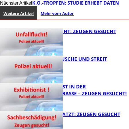
K.O.-TROPFEN: STUDIE ERHEBT DATEN
Nächster Artikel
Weitere Artikel
Mehr vom Autor
UNFALLFLUCHT: ZEUGEN GESUCHT
KNALLGERÄUSCHE UND STREIT
FB News
EXHIBITIONIST IN DER
VELMANNSTRASSE – ZEUGEN GESUCHT!
FB News
AUTO ZERKRATZT: ZEUGEN GESUCHT