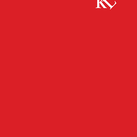
Start
FB News
Warum ein Glasfaseranschluss sinnvoll ist Web-
Seminar der Verbraucherzentrale