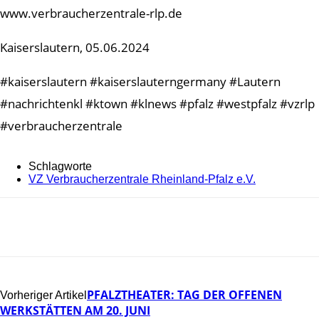
www.verbraucherzentrale-rlp.de
Kaiserslautern, 05.06.2024
#kaiserslautern #kaiserslauterngermany #Lautern
#nachrichtenkl #ktown #klnews #pfalz #westpfalz #vzrlp
#verbraucherzentrale
Schlagworte
VZ Verbraucherzentrale Rheinland-Pfalz e.V.
PFALZTHEATER: TAG DER OFFENEN
Vorheriger Artikel
WERKSTÄTTEN AM 20. JUNI