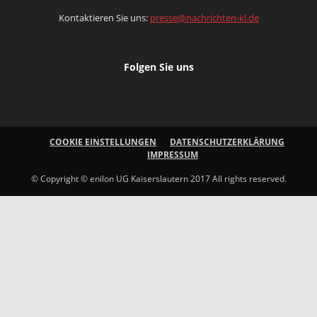
Kontaktieren Sie uns:
presse@nachrichten-kl.de
Folgen Sie uns
COOKIE EINSTELLUNGEN
DATENSCHUTZERKLÄRUNG
IMPRESSUM
© Copyright © enilon UG Kaiserslautern 2017 All rights reserved.