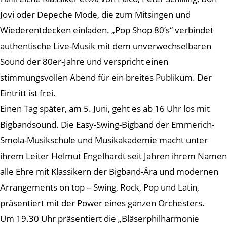
Jovi oder Depeche Mode, die zum Mitsingen und
Wiederentdecken einladen. „Pop Shop 80’s“ verbindet
authentische Live-Musik mit dem unverwechselbaren
Sound der 80er-Jahre und verspricht einen
stimmungsvollen Abend für ein breites Publikum. Der
Eintritt ist frei.
Einen Tag später, am 5. Juni, geht es ab 16 Uhr los mit
Bigbandsound. Die Easy-Swing-Bigband der Emmerich-
Smola-Musikschule und Musikakademie macht unter
ihrem Leiter Helmut Engelhardt seit Jahren ihrem Namen
alle Ehre mit Klassikern der Bigband-Ära und modernen
Arrangements on top – Swing, Rock, Pop und Latin,
präsentiert mit der Power eines ganzen Orchesters.
Um 19.30 Uhr präsentiert die „Bläserphilharmonie