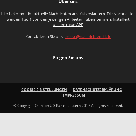
Über uns
Hier bekommt ihr aktuelle Nachrichten aus Kaiserslautern. Die Nachrichten
werden 1 zu 1 von den jeweiligen Anbietern übernommen.
Installiert
unsere neue APP
Kontaktieren Sie uns:
presse@nachrichten-kl.de
Folgen Sie uns
COOKIE EINSTELLUNGEN
DATENSCHUTZERKLÄRUNG
IMPRESSUM
© Copyright © enilon UG Kaiserslautern 2017 All rights reserved.