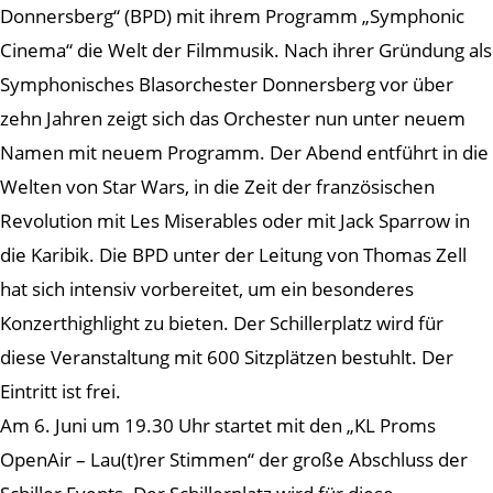
Donnersberg“ (BPD) mit ihrem Programm „Symphonic
Cinema“ die Welt der Filmmusik. Nach ihrer Gründung als
Symphonisches Blasorchester Donnersberg vor über
zehn Jahren zeigt sich das Orchester nun unter neuem
Namen mit neuem Programm. Der Abend entführt in die
Welten von Star Wars, in die Zeit der französischen
Revolution mit Les Miserables oder mit Jack Sparrow in
die Karibik. Die BPD unter der Leitung von Thomas Zell
hat sich intensiv vorbereitet, um ein besonderes
Konzerthighlight zu bieten. Der Schillerplatz wird für
diese Veranstaltung mit 600 Sitzplätzen bestuhlt. Der
Eintritt ist frei.
Am 6. Juni um 19.30 Uhr startet mit den „KL Proms
OpenAir – Lau(t)rer Stimmen“ der große Abschluss der