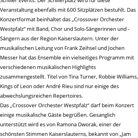
Schiller Events. Der Schillerplatz wird für diese
Veranstaltung ebenfalls mit 600 Sitzplätzen bestuhlt. Das
Konzertformat beinhaltet das „Crossover Orchester
Westpfalz“ mit Band, Chor und Solo-Sängerinnen und -
Sängern aus der Region Kaiserslautern. Unter der
musikalischen Leitung von Frank Zeihsel und Jochen
Messer hat das Ensemble ein vielseitiges Programm mit
verschiedenen musikalischen Highlights
zusammengestellt. Titel von Tina Turner, Robbie Williams,
Kings of Leon oder André Rieu sind nur einige des
abwechslungsreichen Repertoires.
Das „Crossover Orchester Westpfalz“ darf beim Konzert
einige musikalische Gäste begrüßen. Gesanglich
unterstützt wird es von Ramona Dworak, einer der
schönsten Stimmen Kaiserslauterns, bekannt von „Jam