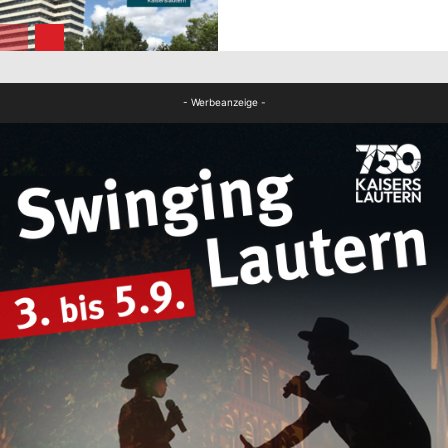
FB News
- Werbeanzeige -