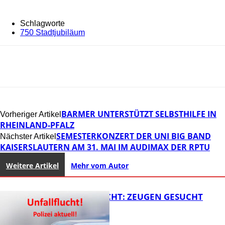
Schlagworte
750 Stadtjubiläum
BARMER UNTERSTÜTZT SELBSTHILFE IN
Vorheriger Artikel
RHEINLAND-PFALZ
SEMESTERKONZERT DER UNI BIG BAND
Nächster Artikel
KAISERSLAUTERN AM 31. MAI IM AUDIMAX DER RPTU
Weitere Artikel
Mehr vom Autor
UNFALLFLUCHT: ZEUGEN GESUCHT