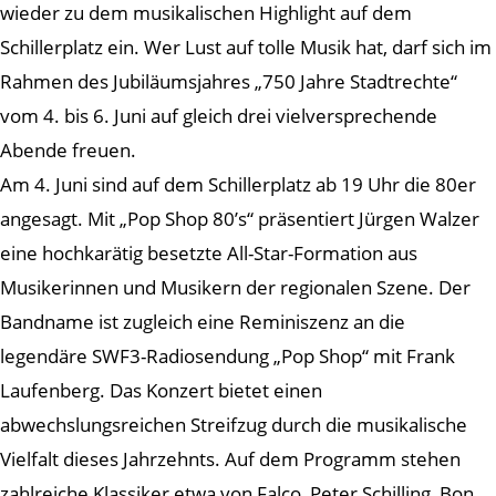
wieder zu dem musikalischen Highlight auf dem
Schillerplatz ein. Wer Lust auf tolle Musik hat, darf sich im
Rahmen des Jubiläumsjahres „750 Jahre Stadtrechte“
vom 4. bis 6. Juni auf gleich drei vielversprechende
Abende freuen.
Am 4. Juni sind auf dem Schillerplatz ab 19 Uhr die 80er
angesagt. Mit „Pop Shop 80’s“ präsentiert Jürgen Walzer
eine hochkarätig besetzte All-Star-Formation aus
Musikerinnen und Musikern der regionalen Szene. Der
Bandname ist zugleich eine Reminiszenz an die
legendäre SWF3-Radiosendung „Pop Shop“ mit Frank
Laufenberg. Das Konzert bietet einen
abwechslungsreichen Streifzug durch die musikalische
Vielfalt dieses Jahrzehnts. Auf dem Programm stehen
zahlreiche Klassiker etwa von Falco, Peter Schilling, Bon