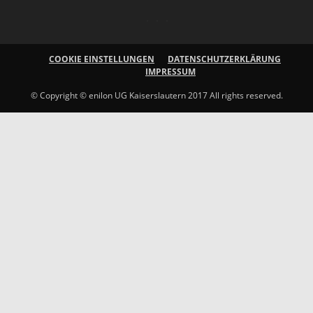
COOKIE EINSTELLUNGEN
DATENSCHUTZERKLÄRUNG
IMPRESSUM
© Copyright © enilon UG Kaiserslautern 2017 All rights reserved.