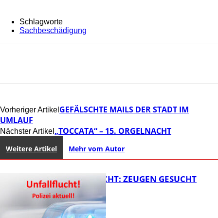
Schlagworte
Sachbeschädigung
GEFÄLSCHTE MAILS DER STADT IM
Vorheriger Artikel
UMLAUF
„TOCCATA“ – 15. ORGELNACHT
Nächster Artikel
Weitere Artikel
Mehr vom Autor
UNFALLFLUCHT: ZEUGEN GESUCHT