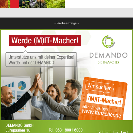
FB News
- Werbeanzeige -