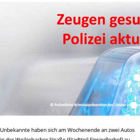
Unbekannte haben sich am Wochenende an zwei Autos
in der Weilerbacher Straße (Stadtteil Einsiedlerhof) zu