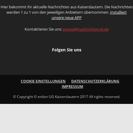
Hier bekommt ihr aktuelle Nachrichten aus Kaiserslautern. Die Nachrichten
werden 1 zu 1 von den jeweiligen Anbietern übernommen.
Installiert
unsere neue APP
Kontaktieren Sie uns:
presse@nachrichten-kl.de
Folgen Sie uns
COOKIE EINSTELLUNGEN
DATENSCHUTZERKLÄRUNG
IMPRESSUM
© Copyright © enilon UG Kaiserslautern 2017 All rights reserved.