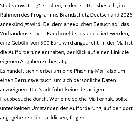
Stadtverwaltung“ erhalten, in der ein Hausbesuch „im
Rahmen des Programms Brandschutz Deutschland 2026“
angekündigt wird. Bei dem angeblichen Besuch soll das
Vorhandensein von Rauchmeldern kontrolliert werden,
eine Gebühr von 500 Euro wird angedroht. In der Mail ist
die Aufforderung enthalten, per Klick auf einen Link die
eigenen Angaben zu bestätigen.
Es handelt sich hierbei um eine Phishing-Mail, also um
einen Betrugsversuch, um sich persönliche Daten
anzueignen. Die Stadt führt keine derartigen
Hausbesuche durch. Wer eine solche Mail erhält, sollte
unter keinen Umständen der Aufforderung, auf den dort
angegebenen Link zu klicken, folgen.