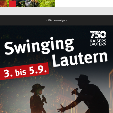
FB News
- Werbeanzeige -