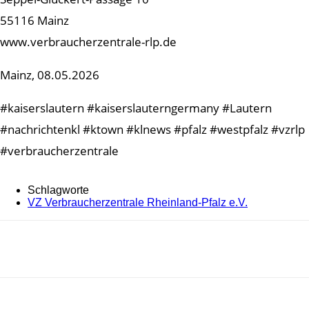
55116 Mainz
www.verbraucherzentrale-rlp.de
Mainz, 08.05.2026
#kaiserslautern #kaiserslauterngermany #Lautern
#nachrichtenkl #ktown #klnews #pfalz #westpfalz #vzrlp
#verbraucherzentrale
Schlagworte
VZ Verbraucherzentrale Rheinland-Pfalz e.V.