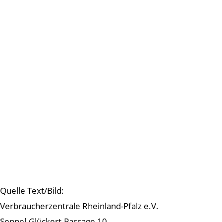
Quelle Text/Bild:
Verbraucherzentrale Rheinland-Pfalz e.V.
Seppel-Glückert-Passage 10