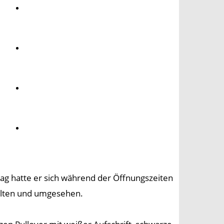
Umwelt
Gesundheit
Kultur
Panorama
tag hatte er sich während der Öffnungszeiten
alten und umgesehen.