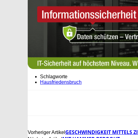
Schlagworte
Hausfriedensbruch
GESCHWINDIGKEIT MITTELS Z
Vorheriger Artikel