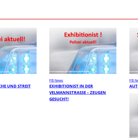
FB News
FB N
HE UND STREIT
EXHIBITIONIST IN DER
AUT
VELMANNSTRASSE – ZEUGEN G
ESUCHT!