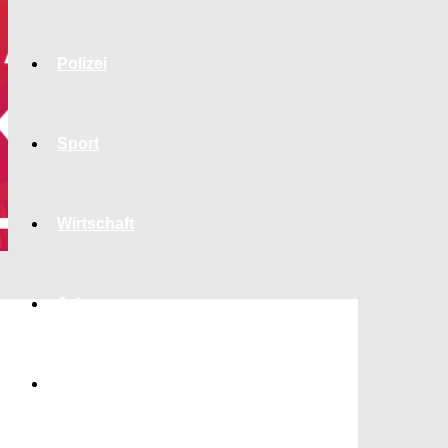
Polizei
Sport
Wirtschaft
Jobs
Bildung