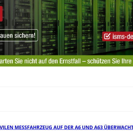
IVILEN MESSFAHRZEUG AUF DER A6 UND A63 ÜBERWACH