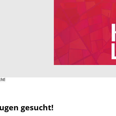
ht!
ugen gesucht!