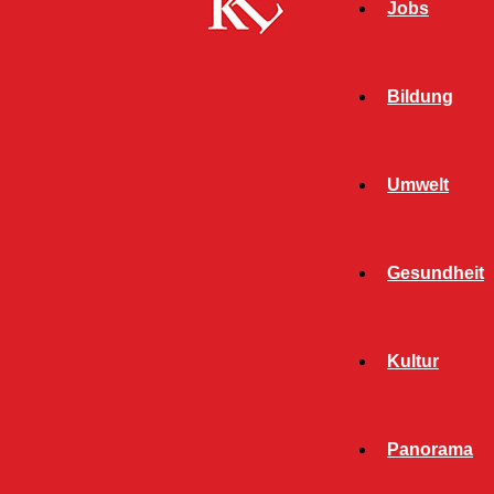
Jobs
Bildung
Umwelt
Gesundheit
Start
Schlagworte
Hausfriedensbruch
Kultur
SCHLAGWORT:
HAUSFRIEDENSBRUCH
Panorama