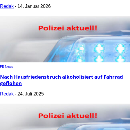
Redak
-
14. Januar 2026
FB News
Nach Hausfriedensbruch alkoholisiert auf Fahrrad
geflohen
Redak
-
24. Juli 2025