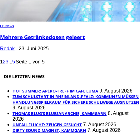
FB News
Mehrere Getränkedosen geleert
Redak
-
23. Juni 2025
1
2
3
...
5
Seite 1 von 5
DIE LETZTEN NEWS
HOT SUMMER: APÉRO-TREFF IM CAFÉ LUMA
9. August 2026
ZUM SCHULSTART IN RHEINLAND-PFALZ: KOMMUNEN MÜSSEN
HANDLUNGSSPIELRAUM FÜR SICHERE SCHULWEGE AUSNUTZEN
9. August 2026
THOMAS BLUG’S BLUESANARCHIE, KAMMGARN
8. August
2026
UNFALLFLUCHT: ZEUGEN GESUCHT
7. August 2026
DIRTY SOUND MAGNET, KAMMGARN
7. August 2026