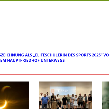
ZEICHNUNG ALS „ELITESCHÜLERIN DES SPORTS 2025“ 
DEM HAUPTFRIEDHOF UNTERWEGS