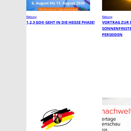
Bildung
Bildung
1,2,3 GO® GEHT IN DIE HEISSE PHASE!
VORTRAG ZUR 
SONNENFINSTE
PERSEIDEN