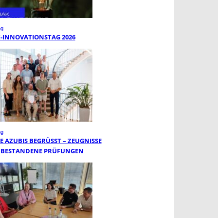
ng
K-INNOVATIONSTAG 2026
ng
 AZUBIS BEGRÜSST – ZEUGNISSE F
BESTANDENE PRÜFUNGEN