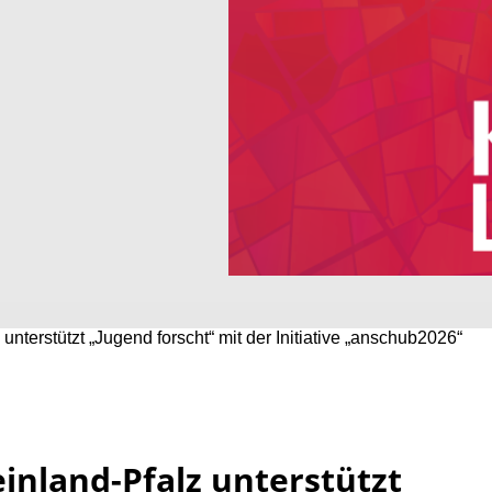
terstützt „Jugend forscht“ mit der Initiative „anschub2026“
nland-Pfalz unterstützt