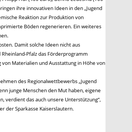
ringen ihre innovativen Ideen in den „Jugend
hemische Reaktion zur Produktion von
mprimierte Böden regenerieren. Ein weiteres
nen.
sten. Damit solche Ideen nicht aus
d Rheinland-Pfalz das Förderprogramm
 von Materialien und Ausstattung in Höhe von
ternehmen des Regionalwettbewerbs „Jugend
„Wenn junge Menschen den Mut haben, eigene
en, verdient das auch unsere Unterstützung“,
er der Sparkasse Kaiserslautern.