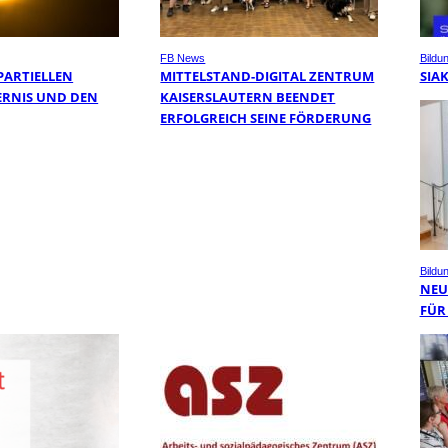
FB News
Bildu
PARTIELLEN
MITTELSTAND-DIGITAL ZENTRUM
SIA
RNIS UND DEN
KAISERSLAUTERN BEENDET
ERFOLGREICH SEINE FÖRDERUNG
Bildu
NEUE
ÜR 