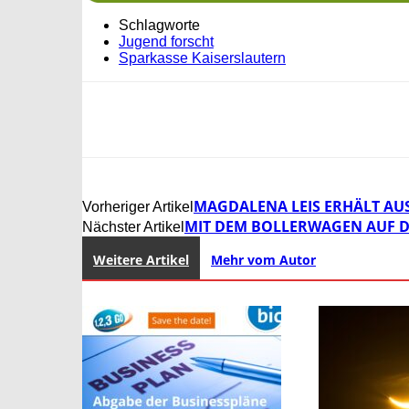
Schlagworte
Jugend forscht
Sparkasse Kaiserslautern
MAGDALENA LEIS ERHÄLT AUS
Vorheriger Artikel
MIT DEM BOLLERWAGEN AUF 
Nächster Artikel
Weitere Artikel
Mehr vom Autor