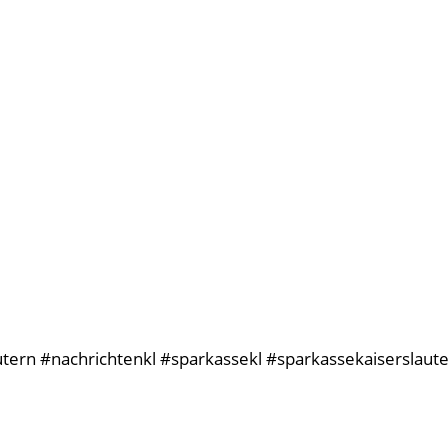
tern #nachrichtenkl #sparkassekl #sparkassekaiserslaut