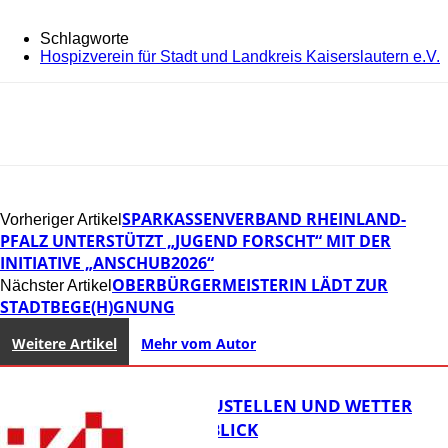
Schlagworte
Hospizverein für Stadt und Landkreis Kaiserslautern e.V.
SPARKASSENVERBAND RHEINLAND-
Vorheriger Artikel
PFALZ UNTERSTÜTZT „JUGEND FORSCHT“ MIT DER
INITIATIVE „ANSCHUB2026“
OBERBÜRGERMEISTERIN LÄDT ZUR
Nächster Artikel
STADTBEGE(H)GNUNG
Weitere Artikel
Mehr vom Autor
PARKEN, BAUSTELLEN UND WETTER
DIGITAL IM BLICK