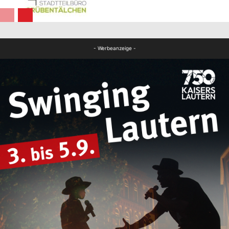
Panorama
- Werbeanzeige -