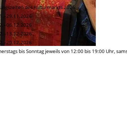
ungszeiten des Kulturmarkts 2026:
1.–29.11.2026
2.–06.12.2026
2.–13.12.2026
2.–20.12.2026
erstags bis Sonntag jeweils von 12:00 bis 19:00 Uhr, sams