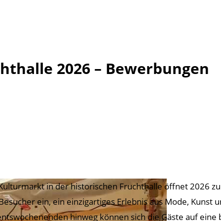
chthalle 2026 – Bewerbungen
Kulturmarkt in der historischen Fruchthalle öffnet 2026 
Besucher ein, ein einzigartiges Erlebnis aus Mode, Kunst
ntswochenenden hinweg können sich die Gäste auf eine bu