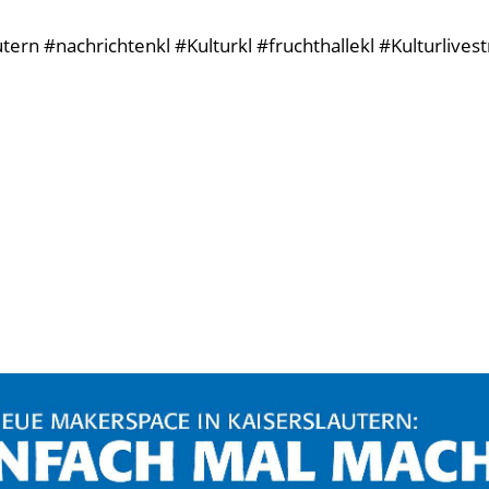
ern #nachrichtenkl #Kulturkl #fruchthallekl #Kulturlives