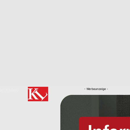
- Werbeanzeige -
RKLÄRUNG
Nachrichten
Kaiserslautern