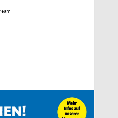
tream