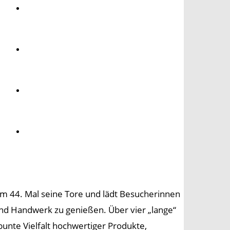
Umwelt
Gesundheit
Kultur
Panorama
zum 44. Mal seine Tore und lädt Besucherinnen
 und Handwerk zu genießen. Über vier „lange“
nte Vielfalt hochwertiger Produkte,