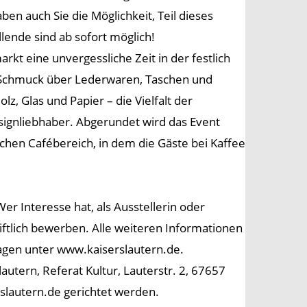
en auch Sie die Möglichkeit, Teil dieses
ende sind ab sofort möglich!
t eine unvergessliche Zeit in der festlich
Schmuck über Lederwaren, Taschen und
, Glas und Papier – die Vielfalt der
esignliebhaber. Abgerundet wird das Event
en Cafébereich, in dem die Gäste bei Kaffee
r Interesse hat, als Ausstellerin oder
riftlich bewerben. Alle weiteren Informationen
agen unter www.kaiserslautern.de.
autern, Referat Kultur, Lauterstr. 2, 67657
slautern.de gerichtet werden.