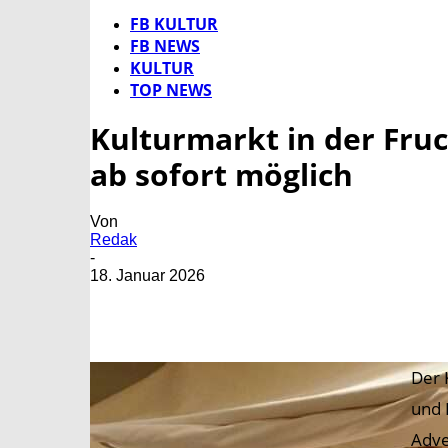
FB KULTUR
FB NEWS
KULTUR
TOP NEWS
Kulturmarkt in der Fru
ab sofort möglich
Von
Redak
-
18. Januar 2026
Der 
und 
Adve