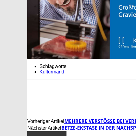
Schlagworte
Kulturmarkt
MEHRERE VERSTÖSSE BEI VE
Vorheriger Artikel
BETZE-EKSTASE IN DER NACHSP
Nächster Artikel