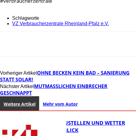
#verbraucherzentrale
Schlagworte
VZ Verbraucherzentrale Rheinland-Pfalz e.V.
OHNE BECKEN KEIN BAD – SANIERUNG
Vorheriger Artikel
STATT SOLAR!
MUTMASSLICHEN EINBRECHER G
Nächster Artikel
ESCHNAPPT
Weitere Artikel
Mehr vom Autor
PARKEN, BAUSTELLEN UND WETTER
DIGITAL IM BLICK