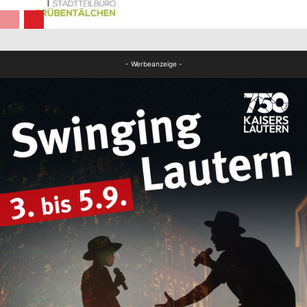
Panorama
- Werbeanzeige -