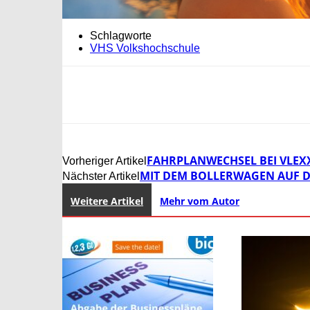
Schlagworte
VHS Volkshochschule
FAHRPLANWECHSEL BEI VLEX
Vorheriger Artikel
MIT DEM BOLLERWAGEN AUF 
Nächster Artikel
Weitere Artikel
Mehr vom Autor