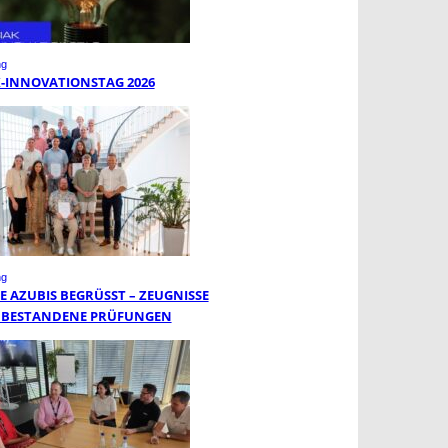
ng
K-INNOVATIONSTAG 2026
ng
 AZUBIS BEGRÜSST – ZEUGNISSE F
BESTANDENE PRÜFUNGEN