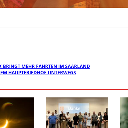
X BRINGT MEHR FAHRTEN IM SAARLAND
DEM HAUPTFRIEDHOF UNTERWEGS