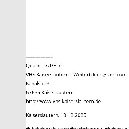
—————–
Quelle Text/Bild:
VHS Kaiserslautern – Weiterbildungszentrum
Kanalstr. 3
67655 Kaiserslautern
http://www.vhs-kaiserslautern.de
Kaiserslautern, 10.12.2025
#vhskaiserslautern #nachrichtenkl #kaisersl