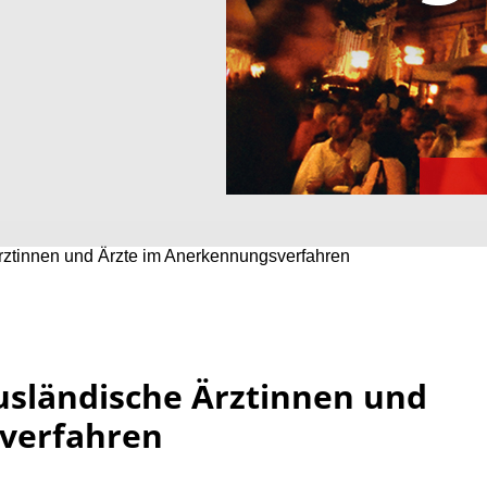
Ärztinnen und Ärzte im Anerkennungsverfahren
usländische Ärztinnen und
verfahren