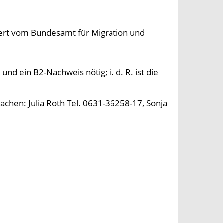
dert vom Bundesamt für Migration und
nd ein B2-Nachweis nötig; i. d. R. ist die
chen: Julia Roth Tel. 0631-36258-17, Sonja