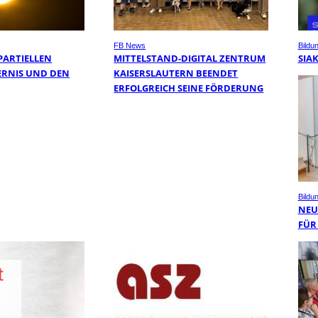
FB News
Bildu
PARTIELLEN
MITTELSTAND-DIGITAL ZENTRUM
SIA
RNIS UND DEN
KAISERSLAUTERN BEENDET
ERFOLGREICH SEINE FÖRDERUNG
Bildu
NEUE
ÜR 