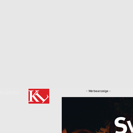
- Werbeanzeige -
RKLÄRUNG
Nachrichten
Kaiserslautern