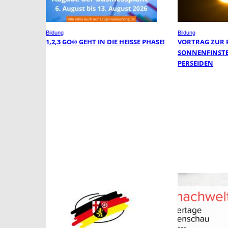
Bildung
Bildung
1,2,3 GO® GEHT IN DIE HEISSE PHASE!
VORTRAG ZUR 
SONNENFINSTE
PERSEIDEN