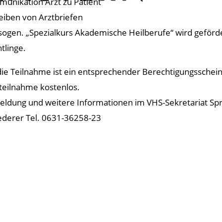
unikation Arzt zu Patient
eiben von Arztbriefen
sogen. „Spezialkurs Akademische Heilberufe“ wird geför
htlinge.
die Teilnahme ist ein entsprechender Berechtigungsschein u
teilnahme kostenlos.
ldung und weitere Informationen im VHS-Sekretariat Spra
ederer Tel. 0631-36258-23