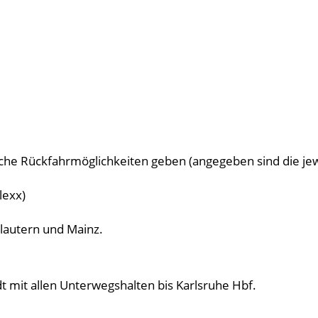
che Rückfahrmöglichkeiten geben (angegeben sind die jewei
lexx)
slautern und Mainz.
t mit allen Unterwegshalten bis Karlsruhe Hbf.