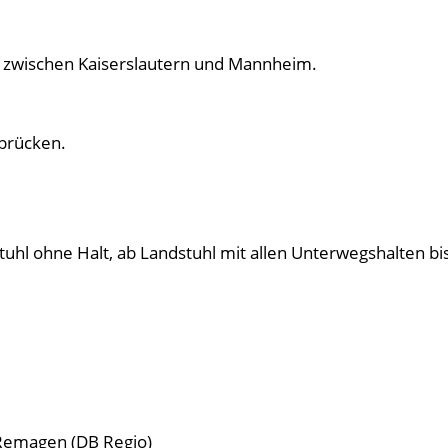
e zwischen Kaiserslautern und Mannheim.
rbrücken.
uhl ohne Halt, ab Landstuhl mit allen Unterwegshalten bis
/Remagen (DB Regio)