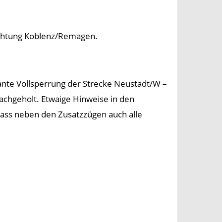
Richtung Koblenz/Remagen.
nte Vollsperrung der Strecke Neustadt/W –
chgeholt. Etwaige Hinweise in den
dass neben den Zusatzzügen auch alle