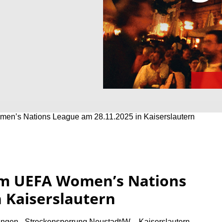
en’s Nations League am 28.11.2025 in Kaiserslautern
um UEFA Women’s Nations
 Kaiserslautern
ungen - Streckensperrung Neustadt/W – Kaiserslautern