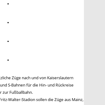
Umwelt
Gesundheit
Kultur
Panorama
zliche Züge nach und von Kaiserslautern
und S-Bahnen für die Hin- und Rückreise
r zur Fußballbahn.
itz-Walter-Stadion sollen die Züge aus Mainz,