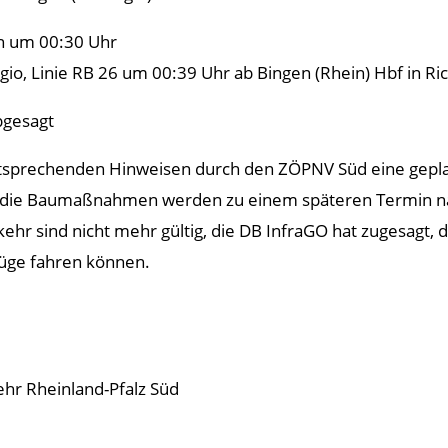
en um 00:30 Uhr
gio, Linie RB 26 um 00:39 Uhr ab Bingen (Rhein) Hbf in 
bgesagt
ntsprechenden Hinweisen durch den ZÖPNV Süd eine gepla
n, die Baumaßnahmen werden zu einem späteren Termin na
hr sind nicht mehr gültig, die DB InfraGO hat zugesagt, 
üge fahren können.
hr Rheinland-Pfalz Süd