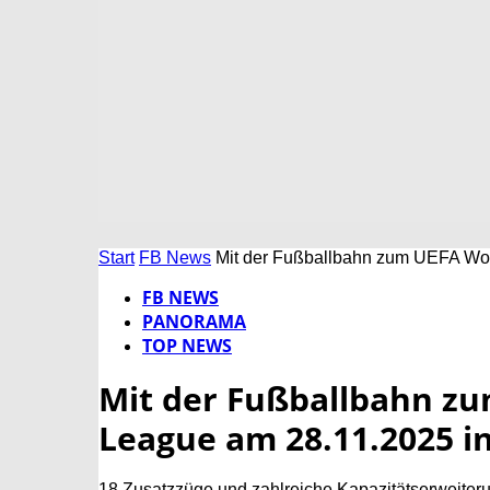
Start
FB News
Mit der Fußballbahn zum UEFA Wom
FB NEWS
PANORAMA
TOP NEWS
Mit der Fußballbahn z
League am 28.11.2025 in
18 Zusatzzüge und zahlreiche Kapazitätserweiter