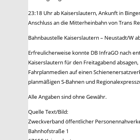
23:18 Uhr ab Kaiserslautern, Ankunft in Bing
Anschluss an die Mitterheinbahn von Trans Re
Bahnbaustelle Kaiserslautern – Neustadt/W a
Erfreulicherweise konnte DB InfraGO nach e
Kaiserslautern für den Freitagabend absage
Fahrplanmedien auf einen Schienenersatzverke
planmäßigen S-Bahnen und Regionalexpressz
Alle Angaben sind ohne Gewähr.
Quelle Text/Bild:
Zweckverband öffentlicher Personennahverke
Bahnhofstraße 1