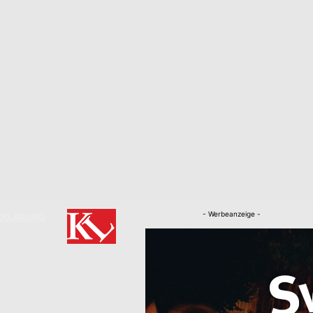
- Werbeanzeige -
RKLÄRUNG
Nachrichten
Kaiserslautern