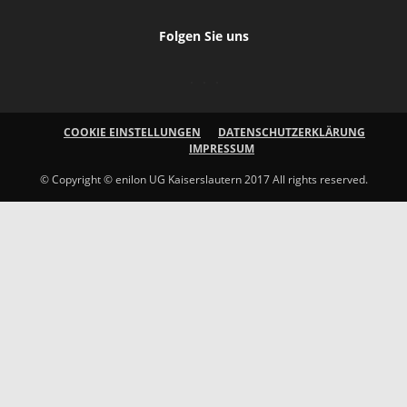
Folgen Sie uns
COOKIE EINSTELLUNGEN
DATENSCHUTZERKLÄRUNG
IMPRESSUM
© Copyright © enilon UG Kaiserslautern 2017 All rights reserved.