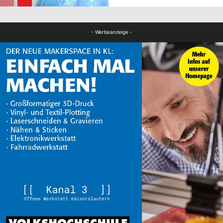
FB News
- Werbeanzeige -