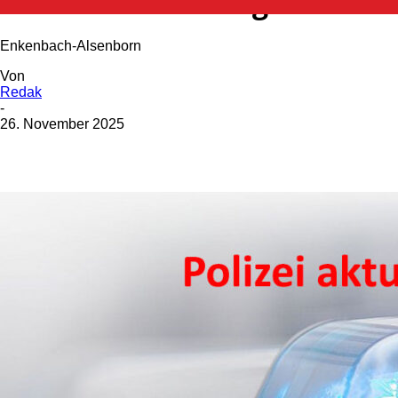
Betrunken Unfall gebaut
Enkenbach-Alsenborn
Von
Redak
-
26. November 2025