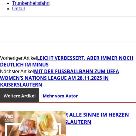
Trunkenheitsfahrt
Unfall
LEICHT VERBESSERT, ABER IMMER NOCH
Vorheriger Artikel
DEUTLICH IM MINUS
MIT DER FUSSBALLBAHN ZUM UEFA W
Nächster Artikel
OMEN’S NATIONS LEAGUE AM 28.11.2025 IN K
AISERSLAUTERN
Weitere Artikel
Mehr vom Autor
GENÜSSE FÜR ALLE SINNE IM HERZEN
VON KAISERSLAUTERN