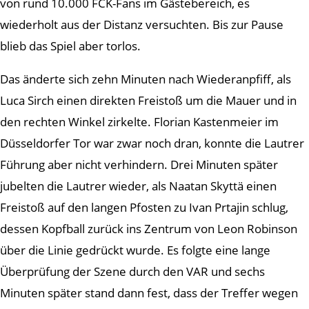
von rund 10.000 FCK-Fans im Gästebereich, es
wiederholt aus der Distanz versuchten. Bis zur Pause
blieb das Spiel aber torlos.
Das änderte sich zehn Minuten nach Wiederanpfiff, als
Luca Sirch einen direkten Freistoß um die Mauer und in
den rechten Winkel zirkelte. Florian Kastenmeier im
Düsseldorfer Tor war zwar noch dran, konnte die Lautrer
Führung aber nicht verhindern. Drei Minuten später
jubelten die Lautrer wieder, als Naatan Skyttä einen
Freistoß auf den langen Pfosten zu Ivan Prtajin schlug,
dessen Kopfball zurück ins Zentrum von Leon Robinson
über die Linie gedrückt wurde. Es folgte eine lange
Überprüfung der Szene durch den VAR und sechs
Minuten später stand dann fest, dass der Treffer wegen