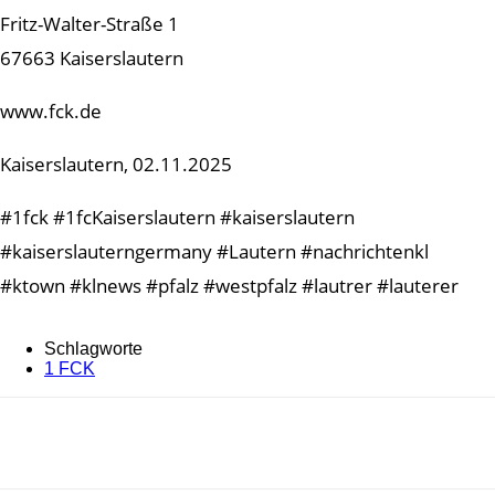
Fritz-Walter-Straße 1
67663 Kaiserslautern
www.fck.de
Kaiserslautern, 02.11.2025
#1fck #1fcKaiserslautern #kaiserslautern
#kaiserslauterngermany #Lautern #nachrichtenkl
#ktown #klnews #pfalz #westpfalz #lautrer #lauterer
Schlagworte
1 FCK