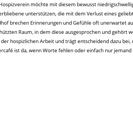
Hospizverein möchte mit diesem bewusst niedrigschwell
erbliebene unterstützen, die mit dem Verlust eines geli
dhof brechen Erinnerungen und Gefühle oft unerwartet auf
hützten Raum, in dem diese ausgesprochen und gehört w
l der hospizlichen Arbeit und trägt entscheidend dazu bei,
uercafé ist da, wenn Worte fehlen oder einfach nur jemand 