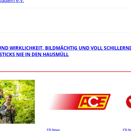
lautern e.V.
 UND WIRKLICHKEIT, BILDMÄCHTIG UND VOLL SCHILLER
STICKS NIE IN DEN HAUSMÜLL
FB News
FB N