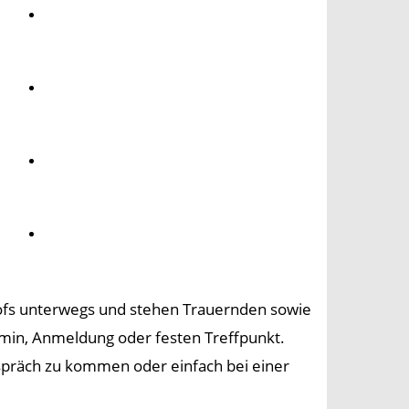
Umwelt
Gesundheit
Kultur
Panorama
ofs unterwegs und stehen Trauernden sowie
min, Anmeldung oder festen Treffpunkt.
espräch zu kommen oder einfach bei einer