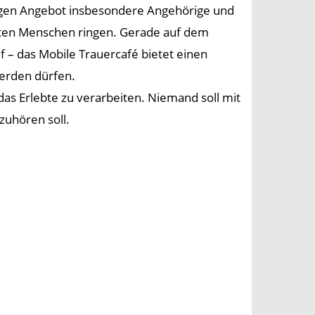
igen Angebot insbesondere Angehörige und
ebten Menschen ringen. Gerade auf dem
 – das Mobile Trauercafé bietet einen
erden dürfen.
 das Erlebte zu verarbeiten. Niemand soll mit
zuhören soll.