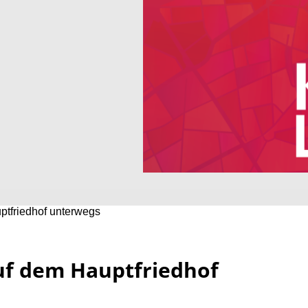
ptfriedhof unterwegs
uf dem Hauptfriedhof