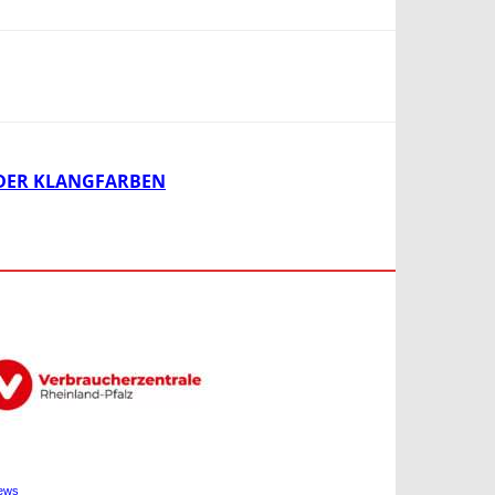
NDER KLANGFARBEN
ews