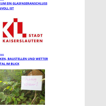
UM EIN GLASFASERANSCHLUSS
NVOLL IST
ews
KEN, BAUSTELLEN UND WETTER
TAL IM BLICK