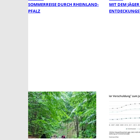
SOMMERREISE DURCH RHEINLAND-
MIT DEM JÄGER
PFALZ
ENTDECKUNGS