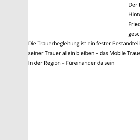
Der 
Hint
Frie
gesc
Die Trauerbegleitung ist ein fester Bestandtei
seiner Trauer allein bleiben – das Mobile Tra
In der Region – Füreinander da sein