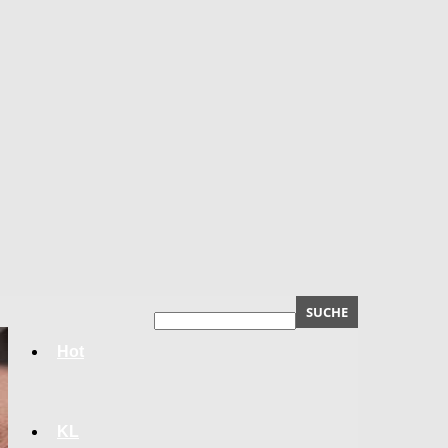
Hot
KL