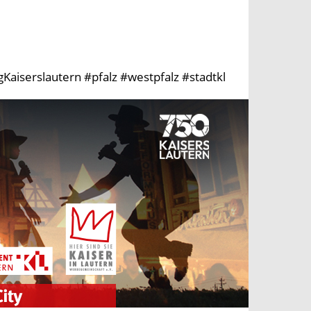
aiserslautern #pfalz #westpfalz #stadtkl