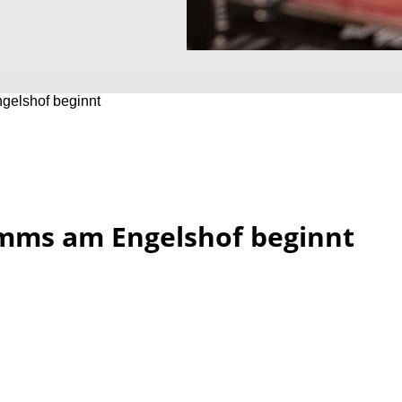
elshof beginnt
mms am Engelshof beginnt