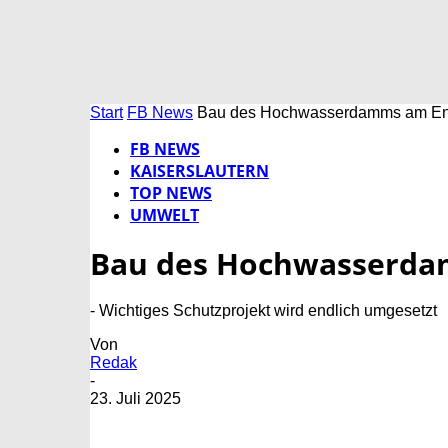
Start
FB News
Bau des Hochwasserdamms am Eng
FB NEWS
KAISERSLAUTERN
TOP NEWS
UMWELT
Bau des Hochwasserda
- Wichtiges Schutzprojekt wird endlich umgesetzt
Von
Redak
-
23. Juli 2025