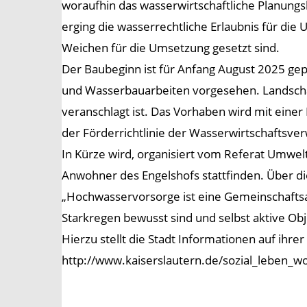
woraufhin das wasserwirtschaftliche Planungs
erging die wasserrechtliche Erlaubnis für die
Weichen für die Umsetzung gesetzt sind.
Der Baubeginn ist für Anfang August 2025 ge
und Wasserbauarbeiten vorgesehen. Landscha
veranschlagt ist. Das Vorhaben wird mit einer
der Förderrichtlinie der Wasserwirtschaftsve
In Kürze wird, organisiert vom Referat Umwe
Anwohner des Engelshofs stattfinden. Über di
„Hochwasservorsorge ist eine Gemeinschaftsa
Starkregen bewusst sind und selbst aktive 
Hierzu stellt die Stadt Informationen auf ihre
http://www.kaiserslautern.de/sozial_leben_w