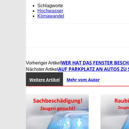
Schlagworte
Hochwasser
Klimawandel
WER HAT DAS FENSTER BESCH
Vorheriger Artikel
AUF PARKPLATZ AN AUTOS ZU
Nächster Artikel
Weitere Artikel
Mehr vom Autor