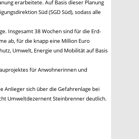
nung erarbeitete. Auf Basis dieser Planung
igungsdirektion Süd (SGD Süd), sodass alle
e. Insgesamt 38 Wochen sind für die Erd-
ab, für die knapp eine Million Euro
utz, Umwelt, Energie und Mobilität auf Basis
 Bauprojektes für Anwohnerinnen und
 Anlieger sich über die Gefahrenlage bei
cht Umweltdezernent Steinbrenner deutlich.