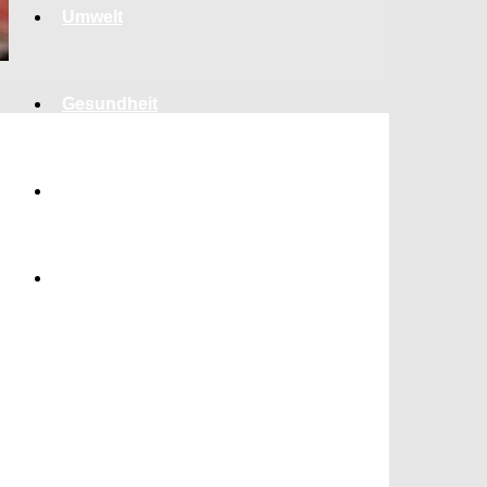
Umwelt
Gesundheit
Kultur
Panorama