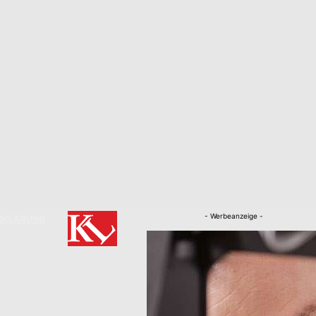
- Werbeanzeige -
RKLÄRUNG
Nachrichten
Kaiserslautern