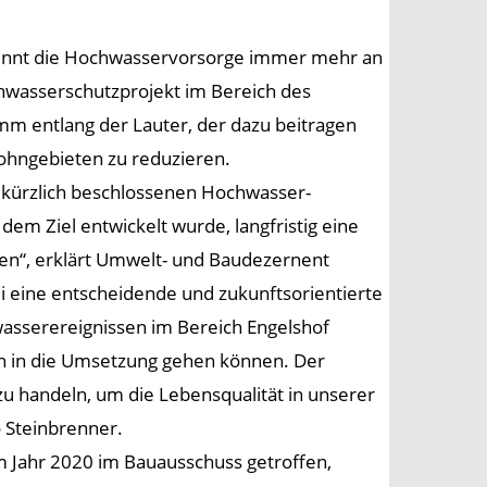
winnt die Hochwasservorsorge immer mehr an
chwasserschutzprojekt im Bereich des
mm entlang der Lauter, der dazu beitragen
Wohngebieten zu reduzieren.
 kürzlich beschlossenen Hochwasser-
dem Ziel entwickelt wurde, langfristig eine
en“, erklärt Umwelt- und Baudezernent
i eine entscheidende und zukunftsorientierte
serereignissen im Bereich Engelshof
ch in die Umsetzung gehen können. Der
zu handeln, um die Lebensqualität in unserer
 Steinbrenner.
m Jahr 2020 im Bauausschuss getroffen,