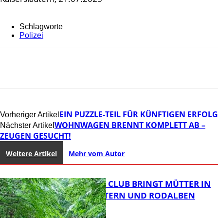
Schlagworte
Polizei
EIN PUZZLE-TEIL FÜR KÜNFTIGEN ERFOLG
Vorheriger Artikel
WOHNWAGEN BRENNT KOMPLETT AB –
Nächster Artikel
ZEUGEN GESUCHT!
Weitere Artikel
Mehr vom Autor
NEUER MOM CLUB BRINGT MÜTTER IN
KAISERSLAUTERN UND RODALBEN
ZUSAMMEN