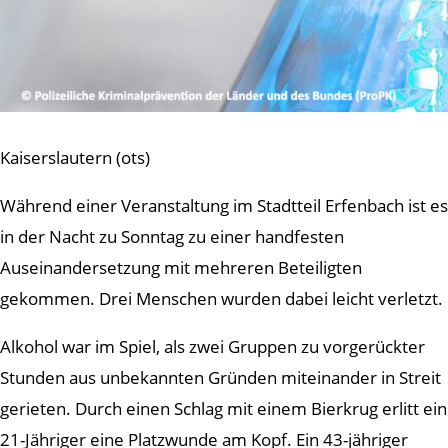
Kaiserslautern (ots)
Während einer Veranstaltung im Stadtteil Erfenbach ist es
in der Nacht zu Sonntag zu einer handfesten
Auseinandersetzung mit mehreren Beteiligten
gekommen. Drei Menschen wurden dabei leicht verletzt.
Alkohol war im Spiel, als zwei Gruppen zu vorgerückter
Stunden aus unbekannten Gründen miteinander in Streit
gerieten. Durch einen Schlag mit einem Bierkrug erlitt ein
21-Jähriger eine Platzwunde am Kopf. Ein 43-jähriger