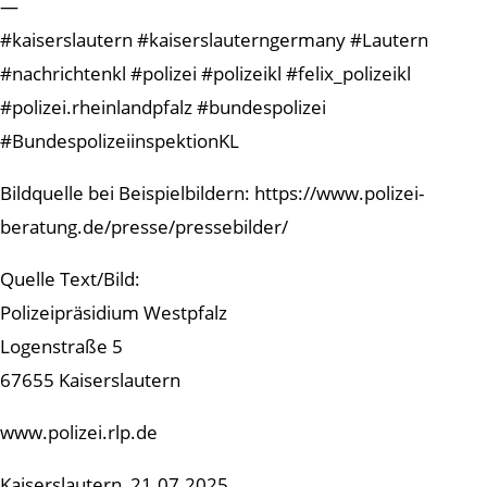
—
#kaiserslautern #kaiserslauterngermany #Lautern
#nachrichtenkl #polizei #polizeikl #felix_polizeikl
#polizei.rheinlandpfalz #bundespolizei
#BundespolizeiinspektionKL
Bildquelle bei Beispielbildern: https://www.polizei-
beratung.de/presse/pressebilder/
Quelle Text/Bild:
Polizeipräsidium Westpfalz
Logenstraße 5
67655 Kaiserslautern
www.polizei.rlp.de
Kaiserslautern, 21.07.2025