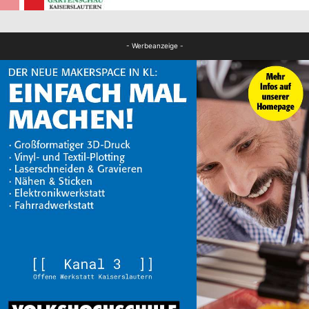
FB Kultur
- Werbeanzeige -