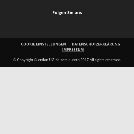
Folgen Sie uns
COOKIE EINSTELLUNGEN
DATENSCHUTZERKLÄRUNG
IMPRESSUM
© Copyright © enilon UG Kaiserslautern 2017 All rights reserved.