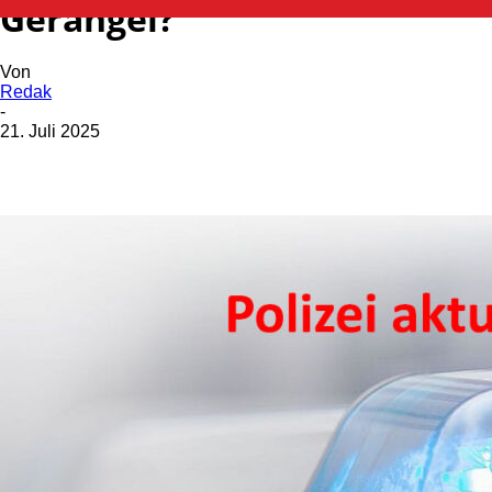
Gerangel?
Von
Redak
-
21. Juli 2025