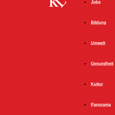
Jobs
Bildung
Umwelt
Gesundheit
Start
Bildung
Ein Puzzle-Teil für künftigen Erfolg
Kultur
BILDUNG
FB WISSENSCHAFT
Panorama
Ein Puzzle-Teil für künftigen