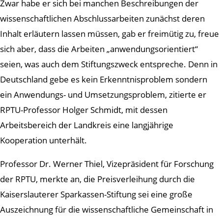
Zwar habe er sich bei manchen Beschreibungen der
wissenschaftlichen Abschlussarbeiten zunächst deren
Inhalt erläutern lassen müssen, gab er freimütig zu, freue
sich aber, dass die Arbeiten „anwendungsorientiert“
seien, was auch dem Stiftungszweck entspreche. Denn in
Deutschland gebe es kein Erkenntnisproblem sondern
ein Anwendungs- und Umsetzungsproblem, zitierte er
RPTU-Professor Holger Schmidt, mit dessen
Arbeitsbereich der Landkreis eine langjährige
Kooperation unterhält.
Professor Dr. Werner Thiel, Vizepräsident für Forschung
der RPTU, merkte an, die Preisverleihung durch die
Kaiserslauterer Sparkassen-Stiftung sei eine große
Auszeichnung für die wissenschaftliche Gemeinschaft in