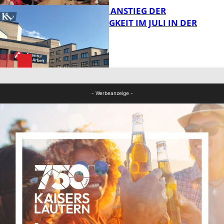
SAISONALER ANSTIEG DER
ARBEITSLOSIGKEIT IM JULI IN DER
WESTPFALZ
FB News
FB News
- Werbeanzeige -