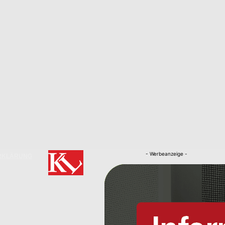
- Werbeanzeige -
RKLÄRUNG
Nachrichten
Kaiserslautern