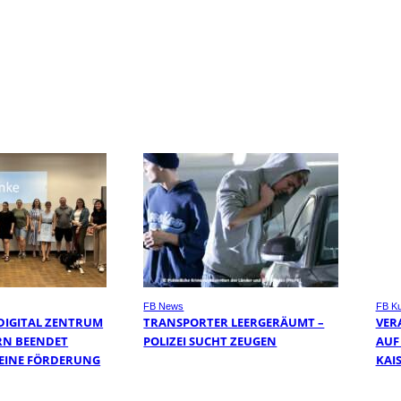
FB News
FB Ku
DIGITAL ZENTRUM
TRANSPORTER LEERGERÄUMT –
VER
RN BEENDET
POLIZEI SUCHT ZEUGEN
AUF
SEINE FÖRDERUNG
KAI