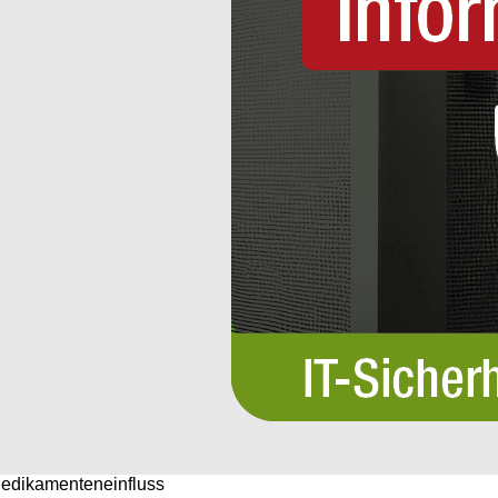
 Medikamenteneinfluss