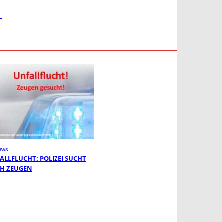
T
ews
ALLFLUCHT: POLIZEI SUCHT
H ZEUGEN