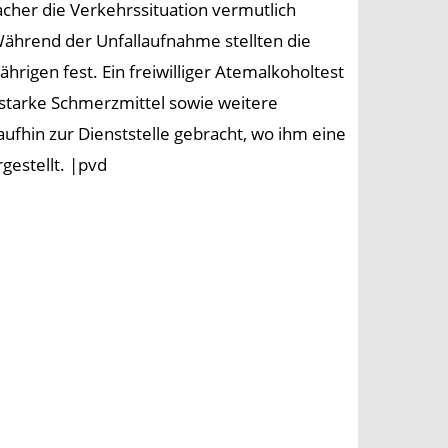
acher die Verkehrssituation vermutlich
Während der Unfallaufnahme stellten die
rigen fest. Ein freiwilliger Atemalkoholtest
starke Schmerzmittel sowie weitere
hin zur Dienststelle gebracht, wo ihm eine
estellt. |pvd