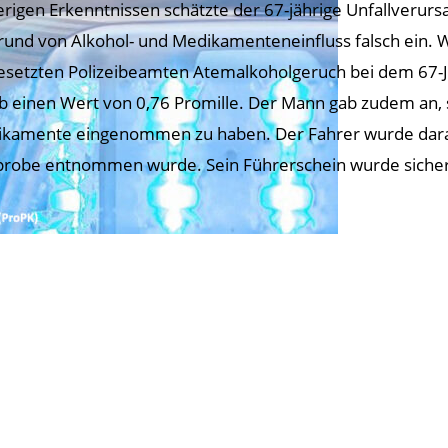
erigen Erkenntnissen schätzte der 67-jährige Unfallverurs
rund von Alkohol- und Medikamenteneinfluss falsch ein. 
esetzten Polizeibeamten Atemalkoholgeruch bei dem 67-Jäh
b einen Wert von 0,76 Promille. Der Mann gab zudem an, 
kamente eingenommen zu haben. Der Fahrer wurde darauf
probe entnommen wurde. Sein Führerschein wurde sicherg