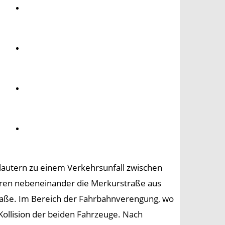
Umwelt
Gesundheit
Kultur
Panorama
lautern zu einem Verkehrsunfall zwischen
uhren nebeneinander die Merkurstraße aus
raße. Im Bereich der Fahrbahnverengung, wo
ollision der beiden Fahrzeuge. Nach