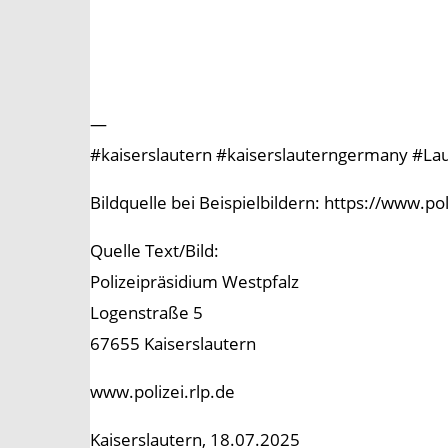
—
#kaiserslautern #kaiserslauterngermany #Laut
Bildquelle bei Beispielbildern: https://www.p
Quelle Text/Bild:
Polizeipräsidium Westpfalz
Logenstraße 5
67655 Kaiserslautern
www.polizei.rlp.de
Kaiserslautern, 18.07.2025