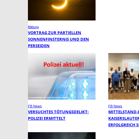
Bildung
VORTRAG ZUR PARTIELLEN
SONNENFINSTERNIS UND DEN
PERSEIDEN
FB News
FB News
VERSUCHTES TÖTUNGSDELIKT:
MITTELSTAND-
POLIZEI ERMITTELT
KAISERSLAUTE
ERFOLGREICH 