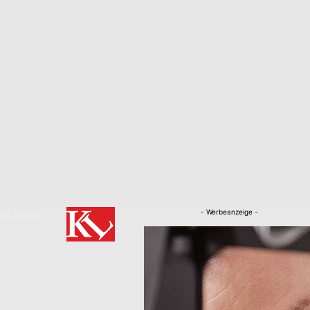
- Werbeanzeige -
RKLÄRUNG
Nachrichten
Kaiserslautern