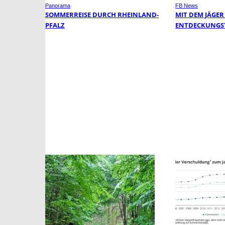
Panorama
FB News
SOMMERREISE DURCH RHEINLAND-
MIT DEM JÄGER
PFALZ
ENTDECKUNGS