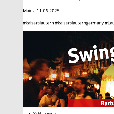
Mainz, 11.06.2025
#kaiserslautern #kaiserslauterngermany #Lau
Schlagworte