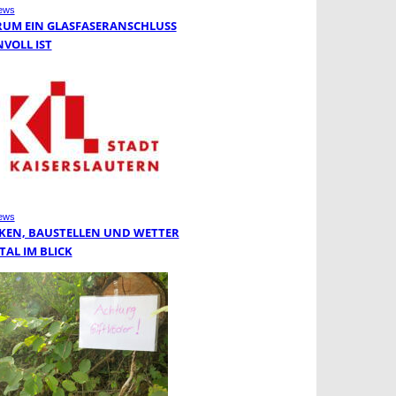
ews
UM EIN GLASFASERANSCHLUSS
NVOLL IST
ews
KEN, BAUSTELLEN UND WETTER
TAL IM BLICK