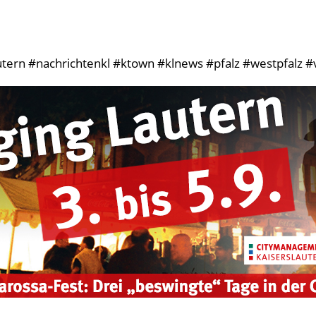
tern #nachrichtenkl #ktown #klnews #pfalz #westpfalz #