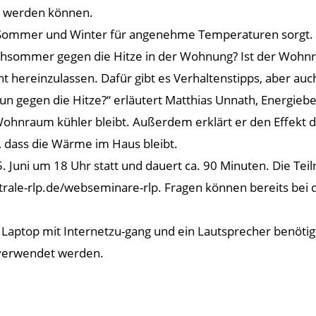
zt werden können.
Sommer und Winter für angenehme Temperaturen sorgt.
chsommer gegen die Hitze in der Wohnung? Ist der Wohnra
cht hereinzulassen. Dafür gibt es Verhaltenstipps, aber a
 gegen die Hitze?“ erläutert Matthias Unnath, Energiebe
Wohnraum kühler bleibt. Außerdem erklärt er den Effe
, dass die Wärme im Haus bleibt.
Juni um 18 Uhr statt und dauert ca. 90 Minuten. Die Teiln
ale-rlp.de/webseminare-rlp. Fragen können bereits bei d
ptop mit Internetzu-gang und ein Lautsprecher benötigt. 
 verwendet werden.