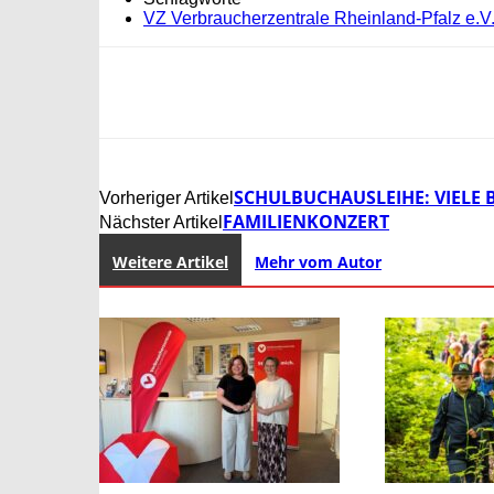
VZ Verbraucherzentrale Rheinland-Pfalz e.V
SCHULBUCHAUSLEIHE: VIELE
Vorheriger Artikel
FAMILIENKONZERT
Nächster Artikel
Weitere Artikel
Mehr vom Autor