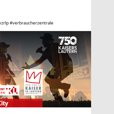
vzrlp #verbraucherzentrale