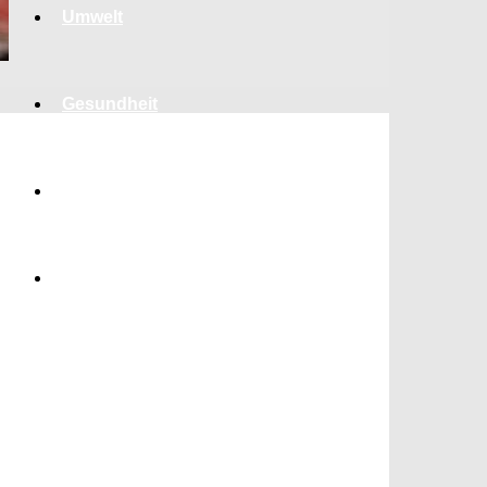
Umwelt
Gesundheit
Kultur
Panorama