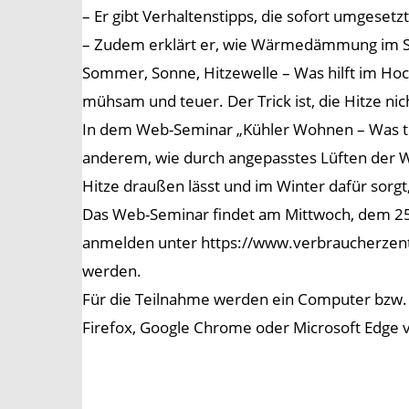
– Er gibt Verhaltenstipps, die sofort umgeset
– Zudem erklärt er, wie Wärmedämmung im 
Sommer, Sonne, Hitzewelle – Was hilft im Ho
mühsam und teuer. Der Trick ist, die Hitze ni
In dem Web-Seminar „Kühler Wohnen – Was tun
anderem, wie durch angepasstes Lüften der 
Hitze draußen lässt und im Winter dafür sorgt
Das Web-Seminar findet am Mittwoch, dem 25. 
anmelden unter https://www.verbraucherzentr
werden.
Für die Teilnahme werden ein Computer bzw. La
Firefox, Google Chrome oder Microsoft Edge