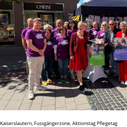
Kaiserslautern, Fussgängerzone, Aktionstag Pflegetag