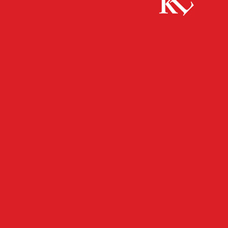
Start
FB Gesundheit
Aktionstag Pflege Kaiserslautern
FB GESUNDHEIT