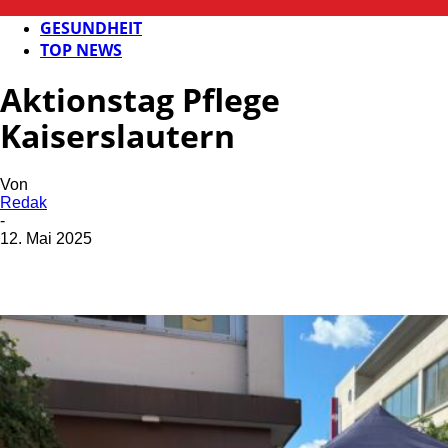
FB NEWS
GESUNDHEIT
TOP NEWS
Aktionstag Pflege
Kaiserslautern
Von
Redak
-
12. Mai 2025