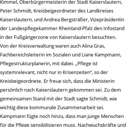
Kimmel, Oberbürgermeisterin der Stadt Kaiserslautern,
Peter Schmidt, Kreisbeigeordneter des Landkreises
Kaiserslautern, und Andrea Bergsträßer, Vizepräsidentin
der Landespflegekammer Rheinland-Pfalz den Infostand
in der Fußgängerzone von Kaiserslautern besuchten.
Von der Kreisverwaltung waren auch Alina Gras,
Fachbereichsleiterin im Sozialen und Liane Kampmann,
Pflegestrukturplanerin, mit dabei. „Pflege ist
systemrelevant, nicht nur in Krisenzeiten“, so der
Kreisbeigeordnete. Er freue sich, dass die Ministerin
persönlich nach Kaiserslautern gekommen sei. Zu dem
gemeinsamen Stand mit der Stadt sagte Schmidt, wie
wichtig diese kommunale Zusammenarbeit sei.
Kampmann fügte noch hinzu, dass man junge Menschen
für die Pflege sensibilisieren muss. Nachwuchskräfte und