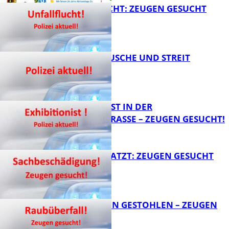
UNFALLFLUCHT: ZEUGEN GESUCHT
FB News
KNALLGERÄUSCHE UND STREIT
FB News
EXHIBITIONIST IN DER
VELMANNSTRASSE – ZEUGEN GESUCHT!
FB News
AUTO ZERKRATZT: ZEUGEN GESUCHT
FB News
TEURE KETTEN GESTOHLEN – ZEUGEN
GESUCHT!