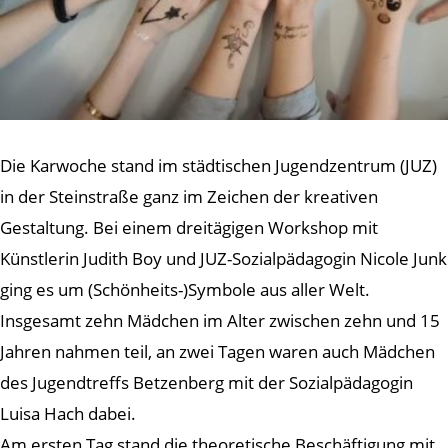
Die Karwoche stand im städtischen Jugendzentrum (JUZ)
in der Steinstraße ganz im Zeichen der kreativen
Gestaltung. Bei einem dreitägigen Workshop mit
Künstlerin Judith Boy und JUZ-Sozialpädagogin Nicole Junk
ging es um (Schönheits-)Symbole aus aller Welt.
Insgesamt zehn Mädchen im Alter zwischen zehn und 15
Jahren nahmen teil, an zwei Tagen waren auch Mädchen
des Jugendtreffs Betzenberg mit der Sozialpädagogin
Luisa Hach dabei.
Am ersten Tag stand die theoretische Beschäftigung mit