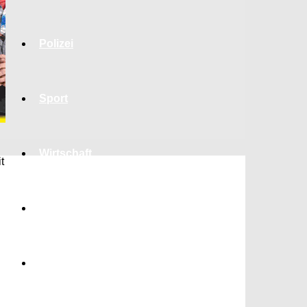
Polizei
Sport
Wirtschaft
t
Jobs
Bildung