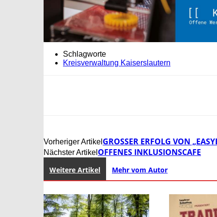
Schlagworte
Kreisverwaltung Kaiserslautern
GROSSER ERFOLG VON „EASYBO
Vorheriger Artikel
OFFENES INKLUSIONSCAFE
Nächster Artikel
Weitere Artikel
Mehr vom Autor