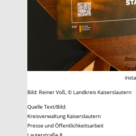
Besu
face
inst
Bild: Reiner Voß, © Landkreis Kaiserslautern
Quelle Text/Bild:
Kreisverwaltung Kaiserslautern
Presse und Öffentlichkeitsarbeit
Lauterstraße 8