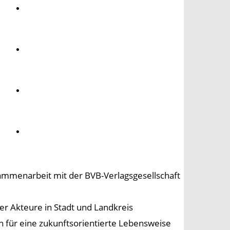
Umwelt
Gesundheit
Kultur
Panorama
sammenarbeit mit der BVB-Verlagsgesellschaft
er Akteure in Stadt und Landkreis
n für eine zukunftsorientierte Lebensweise