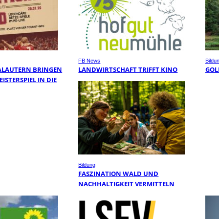
FB News
Bildu
ALAUTERN BRINGEN
LANDWIRTSCHAFT TRIFFT KINO
GOL
ISTERSPIEL IN DIE
Bildung
FASZINATION WALD UND
NACHHALTIGKEIT VERMITTELN