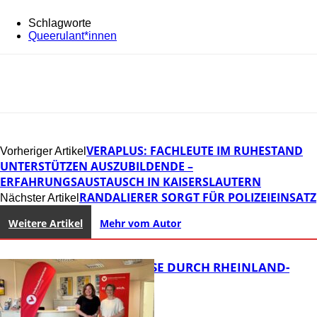
Schlagworte
Queerulant*innen
VERAPLUS: FACHLEUTE IM RUHESTAND
Vorheriger Artikel
UNTERSTÜTZEN AUSZUBILDENDE –
ERFAHRUNGSAUSTAUSCH IN KAISERSLAUTERN
RANDALIERER SORGT FÜR POLIZEIEINSATZ
Nächster Artikel
Weitere Artikel
Mehr vom Autor
SOMMERREISE DURCH RHEINLAND-
PFALZ