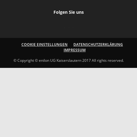
Folgen Sie uns
COOKIE EINSTELLUNGEN
DATENSCHUTZERKLÄRUNG
IMPRESSUM
© Copyright © enilon UG Kaiserslautern 2017 All rights reserved.