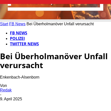
Start
FB News
Bei Überholmanöver Unfall verursacht
FB NEWS
POLIZEI
TWITTER NEWS
Bei Überholmanöver Unfall
verursacht
Enkenbach-Alsenborn
Von
Redak
-
9. April 2025