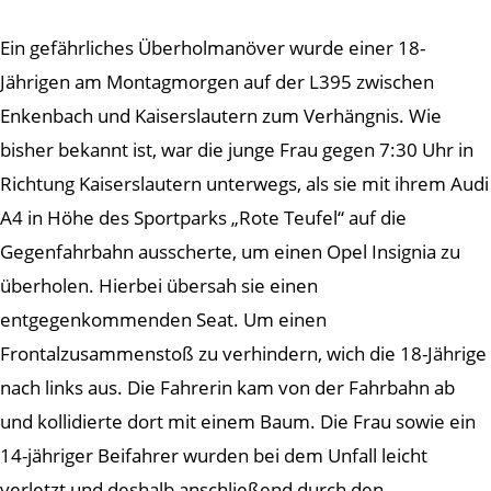
Ein gefährliches Überholmanöver wurde einer 18-
Jährigen am Montagmorgen auf der L395 zwischen
Enkenbach und Kaiserslautern zum Verhängnis. Wie
bisher bekannt ist, war die junge Frau gegen 7:30 Uhr in
Richtung Kaiserslautern unterwegs, als sie mit ihrem Audi
A4 in Höhe des Sportparks „Rote Teufel“ auf die
Gegenfahrbahn ausscherte, um einen Opel Insignia zu
überholen. Hierbei übersah sie einen
entgegenkommenden Seat. Um einen
Frontalzusammenstoß zu verhindern, wich die 18-Jährige
nach links aus. Die Fahrerin kam von der Fahrbahn ab
und kollidierte dort mit einem Baum. Die Frau sowie ein
14-jähriger Beifahrer wurden bei dem Unfall leicht
verletzt und deshalb anschließend durch den