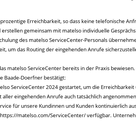
-prozentige Erreichbarkeit, so dass keine telefonische An
nd erstellen gemeinsam mit matelso individuelle Gespräc
 Schulung des matelso ServiceCenter-Personals übernehme
ereit, um das Routing der eingehenden Anrufe sicherzustell
 das matelso ServiceCenter bereits in der Praxis bewies
ne Baade-Doerfner bestätigt:
so ServiceCenter 2024 gestartet, um die Erreichbarkeit
nt aller eingehenden Anrufe auch tatsächlich angenommen 
vice für unsere Kundinnen und Kunden kontinuierlich au
r https://matelso.com/ServiceCenter/ verfügbar. Unterneh