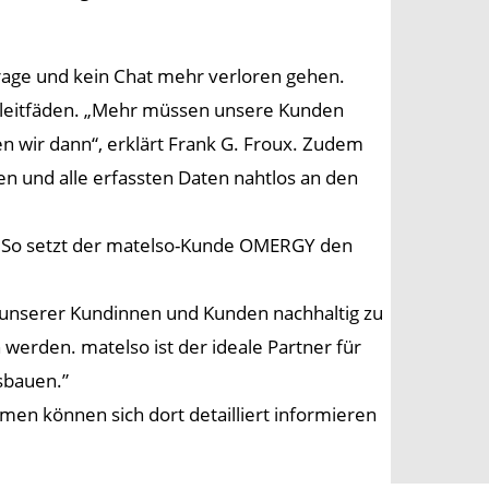
frage und kein Chat mehr verloren gehen.
hsleitfäden. „Mehr müssen unsere Kunden
n wir dann“, erklärt Frank G. Froux. Zudem
en und alle erfassten Daten nahtlos an den
en. So setzt der matelso-Kunde OMERGY den
 unserer Kundinnen und Kunden nachhaltig zu
werden. matelso ist der ideale Partner für
sbauen.”
men können sich dort detailliert informieren