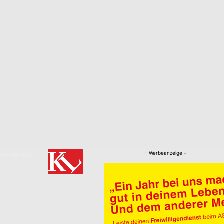
- Werbeanzeige -
RKLÄRUNG
Nachrichten
Kaiserslautern