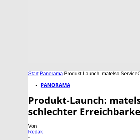
Start
Panorama
Produkt-Launch: matelso ServiceCe
PANORAMA
Produkt-Launch: matels
schlechter Erreichbarke
Von
Redak
-