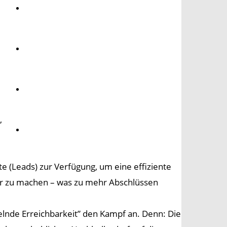
Umwelt
Gesundheit
Kultur
,
Panorama
te (Leads) zur Verfügung, um eine effiziente
er zu machen – was zu mehr Abschlüssen
lnde Erreichbarkeit” den Kampf an. Denn: Die