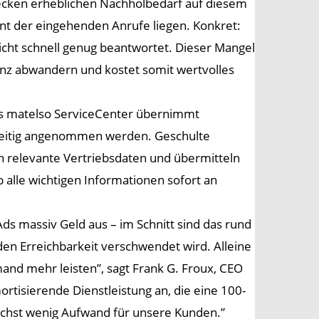
ecken erheblichen Nachholbedarf auf diesem
ent der eingehenden Anrufe liegen. Konkret:
icht schnell genug beantwortet. Dieser Mangel
enz abwandern und kostet somit wertvolles
 Das matelso ServiceCenter übernimmt
zeitig angenommen werden. Geschulte
n relevante Vertriebsdaten und übermitteln
 alle wichtigen Informationen sofort an
s massiv Geld aus – im Schnitt sind das rund
en Erreichbarkeit verschwendet wird. Alleine
and mehr leisten”, sagt Frank G. Froux, CEO
rtisierende Dienstleistung an, die eine 100-
lichst wenig Aufwand für unsere Kunden.”