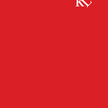
Start
FB News
Elektronischen Rechnungsstellung wird
verpflichtend