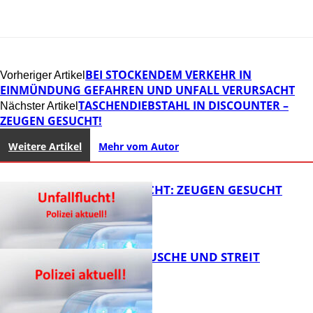
BEI STOCKENDEM VERKEHR IN
Vorheriger Artikel
EINMÜNDUNG GEFAHREN UND UNFALL VERURSACHT
TASCHENDIEBSTAHL IN DISCOUNTER –
Nächster Artikel
ZEUGEN GESUCHT!
Weitere Artikel
Mehr vom Autor
UNFALLFLUCHT: ZEUGEN GESUCHT
KNALLGERÄUSCHE UND STREIT
FB News