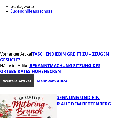
Schlagworte
Jugendhilfeausschuss
TASCHENDIEBIN GREIFT ZU – ZEUGEN
Vorheriger Artikel
GESUCHT!
BEKANNTMACHUNG SITZUNG DES
Nächster Artikel
ORTSBEIRATES HOHENECKEN
Weitere Artikel
Mehr vom Autor
BRUNCH, BEGEGNUNG UND EIN
OFFENES OHR AUF DEM BETZENBERG