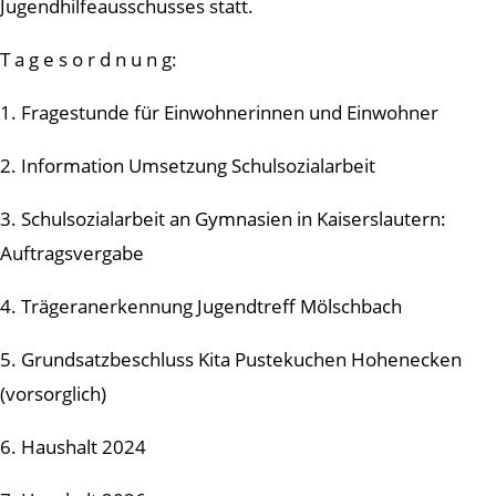
Jugendhilfeausschusses statt.
T a g e s o r d n u n g:
1. Fragestunde für Einwohnerinnen und Einwohner
2. Information Umsetzung Schulsozialarbeit
3. Schulsozialarbeit an Gymnasien in Kaiserslautern:
Auftragsvergabe
4. Trägeranerkennung Jugendtreff Mölschbach
5. Grundsatzbeschluss Kita Pustekuchen Hohenecken
(vorsorglich)
6. Haushalt 2024