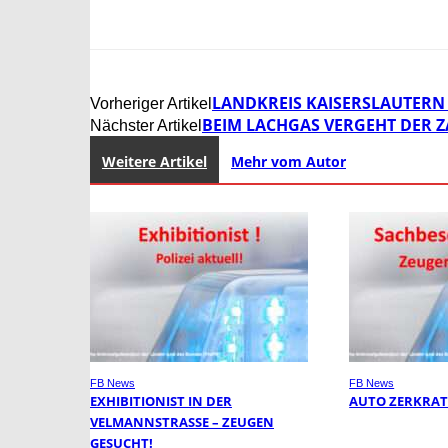
LANDKREIS KAISERSLAUTERN 
Vorheriger Artikel
BEIM LACHGAS VERGEHT DER Z
Nächster Artikel
Weitere Artikel
Mehr vom Autor
FB News
FB News
EXHIBITIONIST IN DER
AUTO ZERKRAT
VELMANNSTRASSE – ZEUGEN G
ESUCHT!