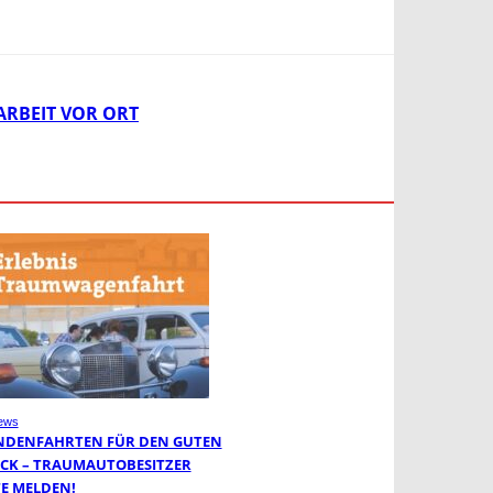
ARBEIT VOR ORT
ews
NDENFAHRTEN FÜR DEN GUTEN
CK – TRAUMAUTOBESITZER
TE MELDEN!