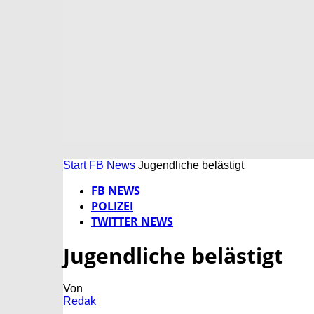
Start
FB News
Jugendliche belästigt
FB NEWS
POLIZEI
TWITTER NEWS
Jugendliche belästigt
Von
Redak
-