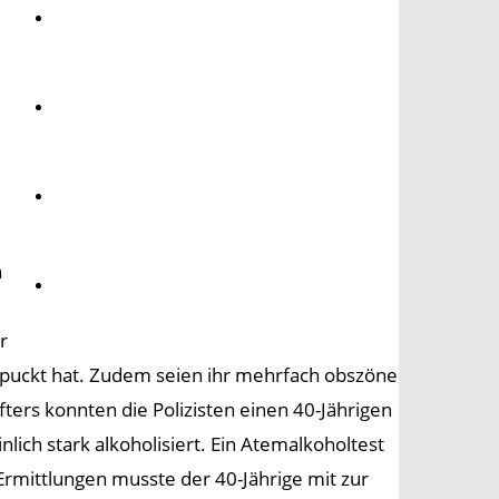
Umwelt
Gesundheit
Kultur
n
Panorama
r
uckt hat. Zudem seien ihr mehrfach obszöne
ters konnten die Polizisten einen 40-Jährigen
ich stark alkoholisiert. Ein Atemalkoholtest
Ermittlungen musste der 40-Jährige mit zur