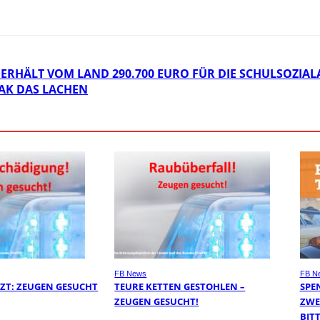
ERHÄLT VOM LAND 290.700 EURO FÜR DIE SCHULSOZIAL
AK DAS LACHEN
FB News
FB N
ZT: ZEUGEN GESUCHT
TEURE KETTEN GESTOHLEN –
SPE
ZEUGEN GESUCHT!
ZWE
BIT