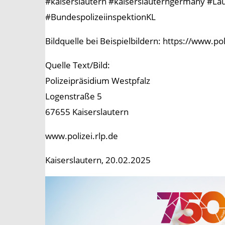
#kaiserslautern #kaiserslauterngermany #Laute
#BundespolizeiinspektionKL
Bildquelle bei Beispielbildern: https://www.p
Quelle Text/Bild:
Polizeipräsidium Westpfalz
Logenstraße 5
67655 Kaiserslautern
www.polizei.rlp.de
Kaiserslautern, 20.02.2025