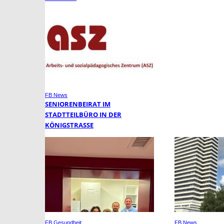
FB News
SENIORENBEIRAT IM
STADTTEILBÜRO IN DER
KÖNIGSTRASSE
FB Gesundheit
FB News