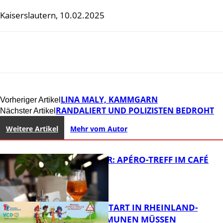
Kaiserslautern, 10.02.2025
LINA MALY, KAMMGARN
Vorheriger Artikel
RANDALIERT UND POLIZISTEN BEDROHT
Nächster Artikel
Weitere Artikel
Mehr vom Autor
HOT SUMMER: APÉRO-TREFF IM CAFÉ
LUMA
ZUM SCHULSTART IN RHEINLAND-
PFALZ: KOMMUNEN MÜSSEN