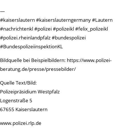
—
#kaiserslautern #kaiserslauterngermany #Lautern
#nachrichtenkl #polizei #polizeikl #felix_polizeikl
#polizei.rheinlandpfalz #bundespolizei
#BundespolizeiinspektionKL
Bildquelle bei Beispielbildern: https://www.polizei-
beratung.de/presse/pressebilder/
Quelle Text/Bild:
Polizeipräsidium Westpfalz
Logenstraße 5
67655 Kaiserslautern
www.polizei.rlp.de