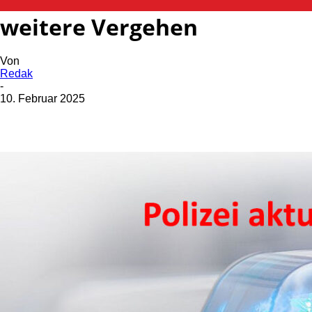
Getuntes Fahrrad und
weitere Vergehen
Von
Redak
-
10. Februar 2025