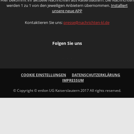
werden 1 zu 1 von den jeweiligen Anbietern übernommen.
Installiert
unsere neue APP
Kontaktieren Sie uns:
presse@nachrichten-kl.de
Folgen Sie uns
COOKIE EINSTELLUNGEN
DATENSCHUTZERKLÄRUNG
IMPRESSUM
© Copyright © enilon UG Kaiserslautern 2017 All rights reserved.