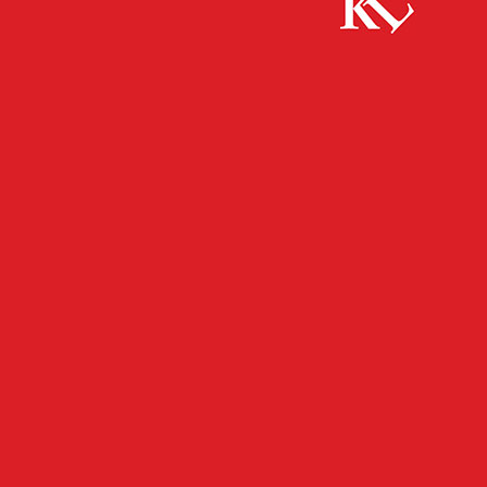
Start
FB News
Getuntes Fahrrad und weitere Vergehen
FB NEWS
POLIZEI
TWITTER NEWS