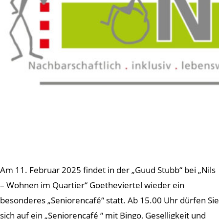
Am 11. Februar 2025 findet in der „Guud Stubb“ bei „Nils
– Wohnen im Quartier“ Goetheviertel wieder ein
besonderes „Seniorencafé“ statt. Ab 15.00 Uhr dürfen Sie
sich auf ein „Seniorencafé “ mit Bingo, Geselligkeit und