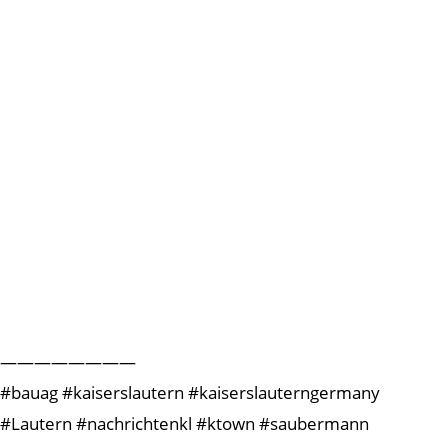
————————
#bauag #kaiserslautern #kaiserslauterngermany
#Lautern #nachrichtenkl #ktown #saubermann