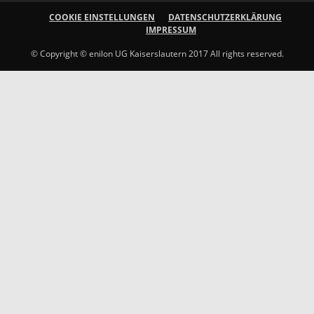
COOKIE EINSTELLUNGEN
DATENSCHUTZERKLÄRUNG
IMPRESSUM
© Copyright © enilon UG Kaiserslautern 2017 All rights reserved.