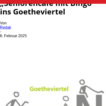
„Seniorencafé mit Bingo “
ins Goetheviertel
Von
Redak
-
6. Februar 2025