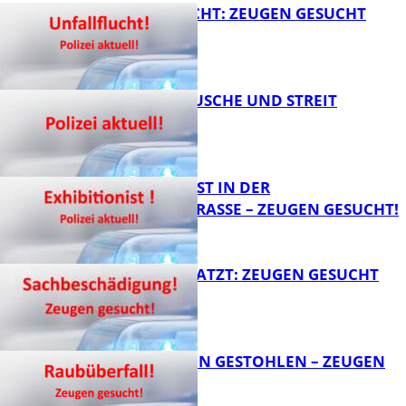
UNFALLFLUCHT: ZEUGEN GESUCHT
KNALLGERÄUSCHE UND STREIT
FB News
EXHIBITIONIST IN DER
VELMANNSTRASSE – ZEUGEN GESUCHT!
FB News
AUTO ZERKRATZT: ZEUGEN GESUCHT
FB News
TEURE KETTEN GESTOHLEN – ZEUGEN
GESUCHT!