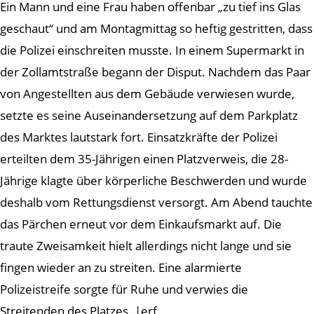
Ein Mann und eine Frau haben offenbar „zu tief ins Glas
geschaut“ und am Montagmittag so heftig gestritten, dass
die Polizei einschreiten musste. In einem Supermarkt in
der Zollamtstraße begann der Disput. Nachdem das Paar
von Angestellten aus dem Gebäude verwiesen wurde,
setzte es seine Auseinandersetzung auf dem Parkplatz
des Marktes lautstark fort. Einsatzkräfte der Polizei
erteilten dem 35-Jährigen einen Platzverweis, die 28-
Jährige klagte über körperliche Beschwerden und wurde
deshalb vom Rettungsdienst versorgt. Am Abend tauchte
das Pärchen erneut vor dem Einkaufsmarkt auf. Die
traute Zweisamkeit hielt allerdings nicht lange und sie
fingen wieder an zu streiten. Eine alarmierte
Polizeistreife sorgte für Ruhe und verwies die
Streitenden des Platzes. |erf