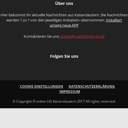
Über uns
Hier bekommt ihr aktuelle Nachrichten aus Kaiserslautern. Die Nachrichten
werden 1 zu 1 von den jeweiligen Anbietern übernommen.
Installiert
unsere neue APP
Kontaktieren Sie uns:
presse@nachrichten-kl.de
Folgen Sie uns
COOKIE EINSTELLUNGEN
DATENSCHUTZERKLÄRUNG
IMPRESSUM
© Copyright © enilon UG Kaiserslautern 2017 All rights reserved.