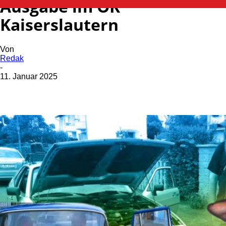
Ausgabe im OK
Kaiserslautern
Von
Redak
-
11. Januar 2025