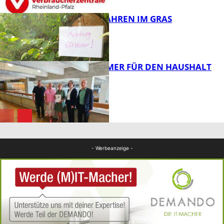
GIFTIGE GEFAHREN IM GRAS
FB News
40 JAHRE IMMER FÜR DEN HAUSHALT
DA
Panorama
Panorama
- Werbeanzeige -