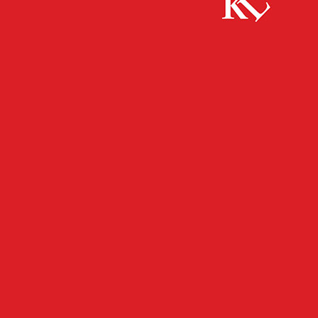
Start
FB News
Wünsche von Kindern gehen in Erfüllung
FB NEWS
KAISERSLAUTERN
Wünsche von Kindern