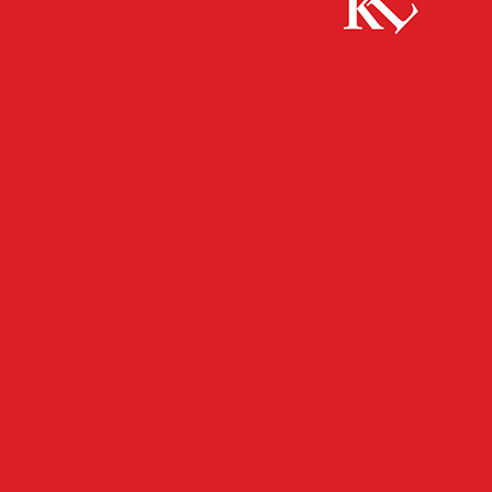
Start
FB News
Versuchter Einbruch in Fitnessstudio – Zeugen
gesucht!