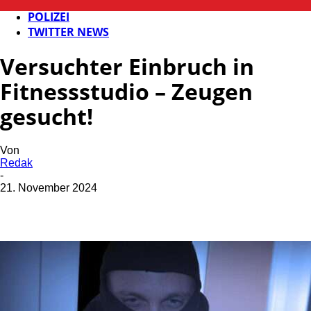
FB NEWS
POLIZEI
TWITTER NEWS
Versuchter Einbruch in
Fitnessstudio – Zeugen
gesucht!
Von
Redak
-
21. November 2024