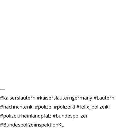
—
#kaiserslautern #kaiserslauterngermany #Lautern
#nachrichtenkl #polizei #polizeikl #felix_polizeikl
#polizei.rheinlandpfalz #bundespolizei
#BundespolizeiinspektionKL