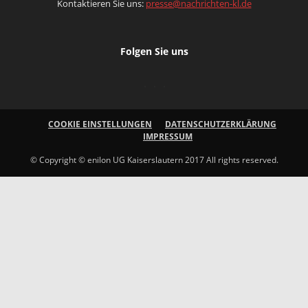
Kontaktieren Sie uns:
presse@nachrichten-kl.de
Folgen Sie uns
COOKIE EINSTELLUNGEN
DATENSCHUTZERKLÄRUNG
IMPRESSUM
© Copyright © enilon UG Kaiserslautern 2017 All rights reserved.