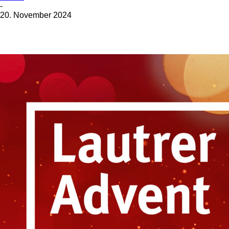
-
20. November 2024