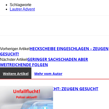
Schlagworte
Lautrer Advent
HECKSCHEIBE EINGESCHLAGEN – ZEUGEN
Vorheriger Artikel
GESUCHT!
GERINGER SACHSCHADEN ABER
Nächster Artikel
WEITREICHENDE FOLGEN
Weitere Artikel
Mehr vom Autor
UNFALLFLUCHT: ZEUGEN GESUCHT