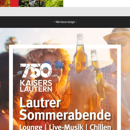
FB News
- Werbeanzeige -