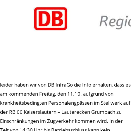
leider haben wir von DB InfraGo die Info erhalten, dass es
am kommenden Freitag, den 11.10. aufgrund von
krankheitsbedingten Personalengpässen im Stellwerk auf
der RB 66 Kaiserslautern – Lauterecken Grumbach zu
Einschränkungen im Zugverkehr kommen wird. In der
Zeit von 14:30 Uhr bis Betriebsschluss kann kein