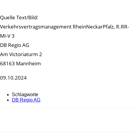
Quelle Text/Bild:
Verkehrsvertragsmanagement RheinNeckarPfalz, R.RR-
MI-V 3
DB Regio AG
Am Victoriaturm 2
68163 Mannheim
09.10.2024
Schlagworte
DB Regio AG