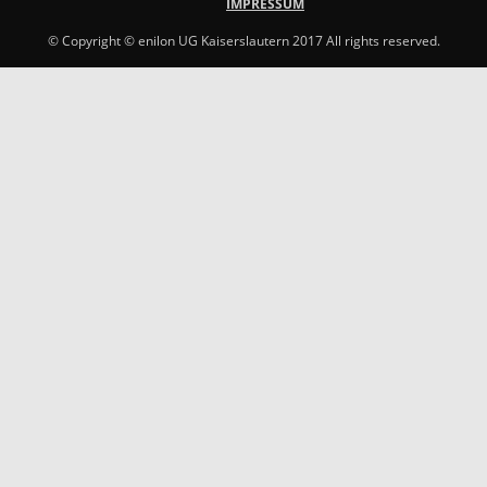
IMPRESSUM
© Copyright © enilon UG Kaiserslautern 2017 All rights reserved.